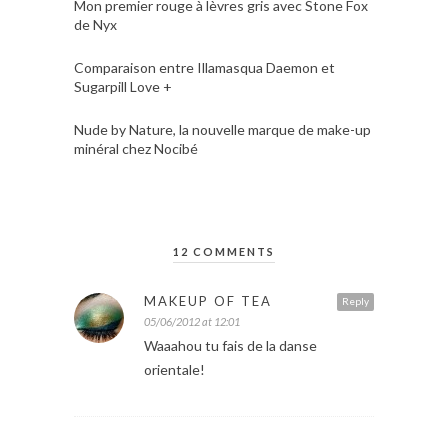
Mon premier rouge à lèvres gris avec Stone Fox
de Nyx
Comparaison entre Illamasqua Daemon et
Sugarpill Love +
Nude by Nature, la nouvelle marque de make-up
minéral chez Nocibé
12 COMMENTS
MAKEUP OF TEA
Reply
05/06/2012 at 12:01
Waaahou tu fais de la danse
orientale!