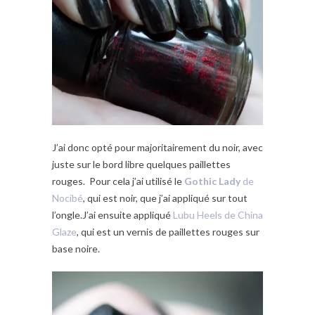
J’ai donc opté pour majoritairement du noir, avec
juste sur le bord libre quelques paillettes
rouges. Pour cela j’ai utilisé le
Gothic Lady
de
Nocibé
, qui est noir, que j’ai appliqué sur tout
l’ongle.J’ai ensuite appliqué
Lubu Heels de China
Glaze
, qui est un vernis de paillettes rouges sur
base noire.