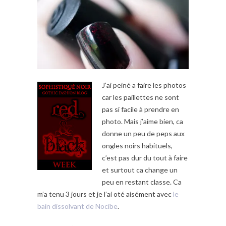
J’ai peiné a faire les photos
car les paillettes ne sont
pas si facile à prendre en
photo. Mais j’aime bien, ca
donne un peu de peps aux
ongles noirs habituels,
c’est pas dur du tout à faire
et surtout ca change un
peu en restant classe. Ca
m’a tenu 3 jours et je l’ai oté aisément avec
le
bain dissolvant de Nocibe
.