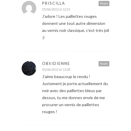
PRISCILLA
Reply
05/06/2012 at 12:21
J’adore ! Les paillettes rouges
donnent une tout autre dimension
au vernis noir classique, c’est très joli
:)
OBSIDIENNE
Reply
05/06/2012 at 13:28
J’aime beaucoup le rendu !
Justement je porte actuellement du
noir avec des paillettes bleus par
dessus, tu me donnes envie de me
procurer un vernis de paillettes
rouges !