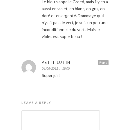
Le bleu s’appelle Greed, mais il y en a
aussi en violet, en blanc, en gris, en
doré et en argenté. Dommage qu’il
n’y ait pas de vert, je suis un peu une
inconditionnelle du vert.. Mais le
violet est super beau !
PETIT LUTIN
Reply
06/06/2012 at 19:00
Super joli !
LEAVE A REPLY