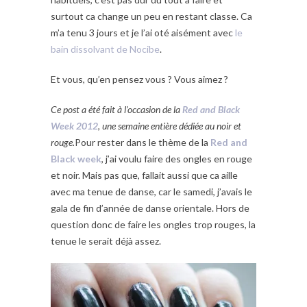
surtout ca change un peu en restant classe. Ca
m’a tenu 3 jours et je l’ai oté aisément avec
le
bain dissolvant de Nocibe
.
Et vous, qu’en pensez vous ? Vous aimez ?
Ce post a été fait à l’occasion de la
Red and Black
Week 2012
, une semaine entière dédiée au noir et
rouge.
Pour rester dans le thème de la
Red and
Black week
, j’ai voulu faire des ongles en rouge
et noir. Mais pas que, fallait aussi que ca aille
avec ma tenue de danse, car le samedi, j’avais le
gala de fin d’année de danse orientale. Hors de
question donc de faire les ongles trop rouges, la
tenue le serait déjà assez.