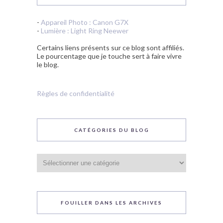
-
Appareil Photo : Canon G7X
-
Lumière : Light Ring Neewer
Certains liens présents sur ce blog sont affiliés.
Le pourcentage que je touche sert à faire vivre
le blog.
Règles de confidentialité
CATÉGORIES DU BLOG
Catégories
du
blog
FOUILLER DANS LES ARCHIVES