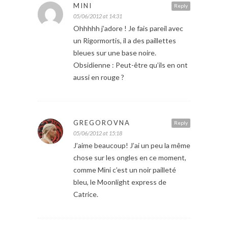
MINI
Reply
05/06/2012 at 14:31
Ohhhhh j’adore ! Je fais pareil avec
un Rigormortis, il a des paillettes
bleues sur une base noire.
Obsidienne : Peut-être qu’ils en ont
aussi en rouge ?
GREGOROVNA
Reply
05/06/2012 at 15:18
J’aime beaucoup! J’ai un peu la même
chose sur les ongles en ce moment,
comme Mini c’est un noir pailleté
bleu, le Moonlight express de
Catrice.