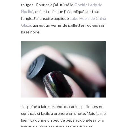
rouges. Pour cela j’ai utilisé le
Gothic Lady
de
Nocibé
, qui est noir, que j’ai appliqué sur tout
l’ongle.J’ai ensuite appliqué
Lubu Heels de China
Glaze
, qui est un vernis de paillettes rouges sur
base noire.
J’ai peiné a faire les photos car les paillettes ne
sont pas si facile à prendre en photo. Mais j’aime
bien, ca donne un peu de peps aux ongles noirs
habituels, c’est pas dur du tout à faire et