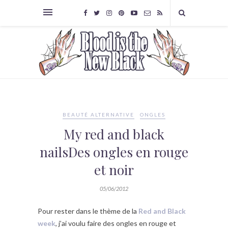
BEAUTÉ ALTERNATIVE
ONGLES
My red and black
nailsDes ongles en rouge
et noir
05/06/2012
Pour rester dans le thème de la
Red and Black
week
, j’ai voulu faire des ongles en rouge et