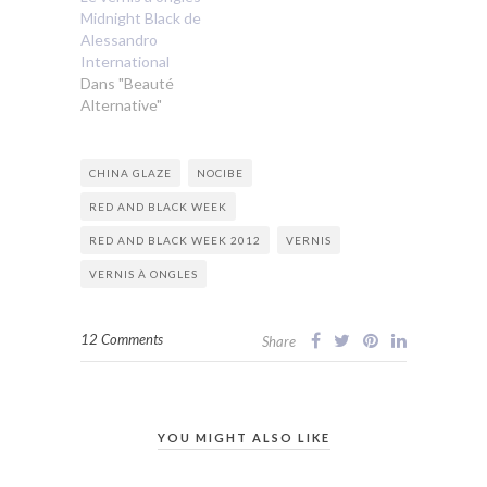
Midnight Black de
Alessandro
International
Dans "Beauté
Alternative"
CHINA GLAZE
NOCIBE
RED AND BLACK WEEK
RED AND BLACK WEEK 2012
VERNIS
VERNIS À ONGLES
12 Comments
Share
YOU MIGHT ALSO LIKE