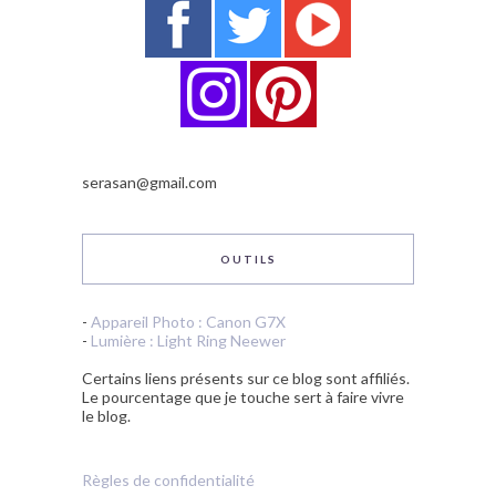
serasan@gmail.com
OUTILS
-
Appareil Photo : Canon G7X
-
Lumière : Light Ring Neewer
Certains liens présents sur ce blog sont affiliés.
Le pourcentage que je touche sert à faire vivre
le blog.
Règles de confidentialité