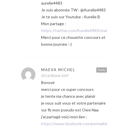
aurelie4483
Je suis abonnée TW : @Aurelie4483
Je te suis sur Youtube : Aurelie B
Mon partage :
https://twitter.com/Aurelie4483/status/8021
Merci pour ce chouette concours et
bonne journée :-)
MAEVA MICHEL
Reply
25/11/2016 at 23:37
Bonsoir
merci pour ce super concours
je tente ma chance avec plaisir
je vous suit vous et votre partenaire
sur fb mon pseudo est Owe Naa
j’ai partagé voici mon lien :
https://www.facebook.com/permalink.php?