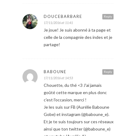
DOUCEBARBARE
Reply
17/11/2016 at 11:41
Je joue! Je suis abonné à ta page et
celle de la compagnie des indes et je
partage!
BABOUNE
Reply
17/11/2016 at 14:53
Chouette, du thé <3 J'ai jamais
goûté cette marque en plus donc
c'est l'occasion, merci !
Je les suis sur FB (Aurélie Baboune
Gobe) et instagram (@baboune_e).
Et je te suis toujours sur ces réseaux
ainsi que ton twitter (@baboune_e)