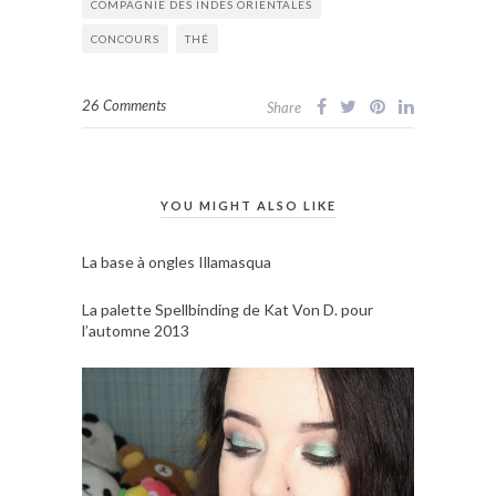
COMPAGNIE DES INDES ORIENTALES
CONCOURS
THÉ
26 Comments
Share
YOU MIGHT ALSO LIKE
La base à ongles Illamasqua
La palette Spellbinding de Kat Von D. pour
l’automne 2013