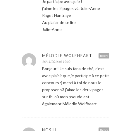
Je participe avec joie !
j’aime les 2 pages via Julie-Anne
Ragot Hantraye
Au plaisir de te lire
Julie-Anne
MÉLODIE WOLFHEART
Reply
16/11/2016 at 19:10
Bonjour ! Je suis fana de thé, c’est
avec plaisir que je participe à ce petit
concours :) merci à toi de nous le
proposer <3 j'aime les deux pages
sur fb, où mon pseudo est
également Mélodie Wolfheart.
NOSHI
Reply