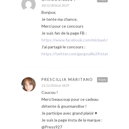
20/11/2016 at 20:37
Bonjour,
Je tente ma chance.
Merci pour ce concours
Je suis fan de la page FB :
https://www.facebook.com/mickael.navard
J’ai partagé le concours :
https://twitter.com/gargouille24/status/8004
PRESCILLIA MARITANO
Reply
21/11/2016 at 18:29
Coucou !
Merci beaucoup pour ce cadeau
détente & gourmandise !
Je participe avec grand plaisir ♥
Je suis la page insta de la marque :
@Press927