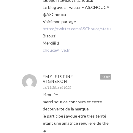
Gueguin Gwladys (Chouca)
Le blog avec Twitter – AS.CHOUCA
@ASChouca
Voici mon partage
https://twitter.com/ASChouca/status/798792
Bisous!
Merciiii ;)
chouca@live.fr
EMY JUSTINE
Reply
VIGNERON
16/11/2016 at 10:22
kikou ^^
merci pour ce concours et cette
decouverte de la marque
je participe j avoue etre tres tenté
etant une amatrice regulière de thé
:p