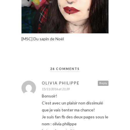
[MSC] Du sapin de Noël
26 COMMENTS
OLIVIA PHILIPPE
Reply
15/11/2016 at 21:39
Bonsoir!
C’est avec un plaisir non dissimulé
que je vais tenter ma chance!
Je suis fan fb des deux pages sous le
nom : olivia philippe