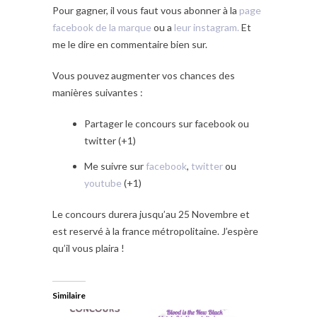
Pour gagner, il vous faut vous abonner à la
page
facebook de la marque
ou a
leur instagram.
Et
me le dire en commentaire bien sur.
Vous pouvez augmenter vos chances des
manières suivantes :
Partager le concours sur facebook ou
twitter (+1)
Me suivre sur
facebook
,
twitter
ou
youtube
(+1)
Le concours durera jusqu’au 25 Novembre et
est reservé à la france métropolitaine. J’espère
qu’il vous plaira !
Similaire