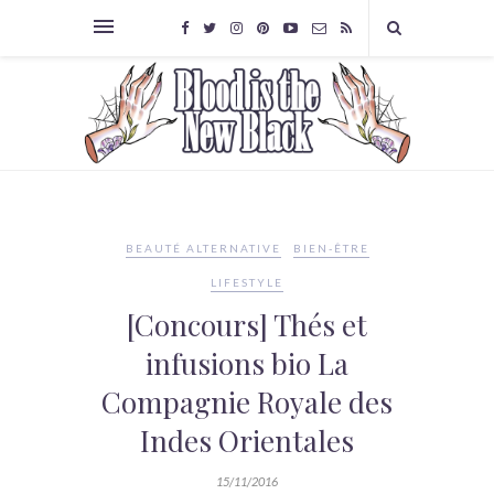
BEAUTÉ ALTERNATIVE
BIEN-ÊTRE
LIFESTYLE
[Concours] Thés et
infusions bio La
Compagnie Royale des
Indes Orientales
15/11/2016