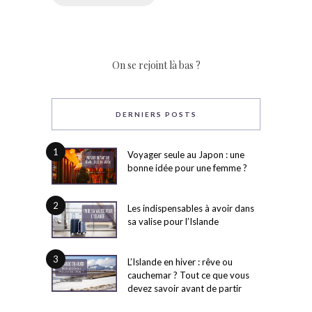
On se rejoint là bas ?
DERNIERS POSTS
1
Voyager seule au Japon : une
bonne idée pour une femme ?
2
Les indispensables à avoir dans
sa valise pour l’Islande
3
L’Islande en hiver : rêve ou
cauchemar ? Tout ce que vous
devez savoir avant de partir