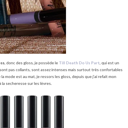
oss
, donc des gloss, je possède le
Till Death Do Us Part
, qui est un
sont pas collants, sont assez intenses mais surtout très confortables
 mode est au mat, je ressors les gloss, depuis que j’ai refait mon
 la secheresse sur les lèvres.