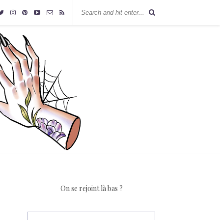
On se rejoint là bas ?