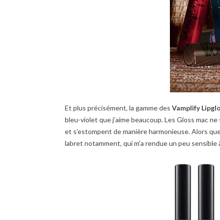
Et plus précisément, la gamme des
Vamplify Lipgl
bleu-violet que j’aime beaucoup. Les Gloss mac ne 
et s’estompent de manière harmonieuse. Alors que la
labret notamment, qui m’a rendue un peu sensible à