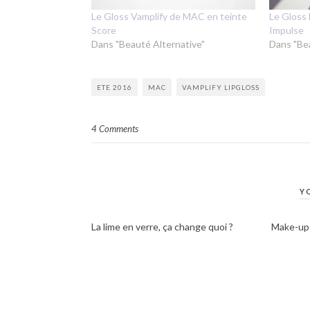
Le Gloss Vamplify de MAC en teinte
Le Gloss
Score
Impulse
Dans "Beauté Alternative"
Dans "Be
ETE 2016
MAC
VAMPLIFY LIPGLOSS
4 Comments
Y
La lime en verre, ça change quoi ?
Make-up 