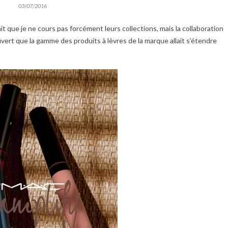
03/07/2016
ait que je ne cours pas forcément leurs collections, mais la collaboration
uvert que la gamme des produits à lèvres de la marque allait s’étendre