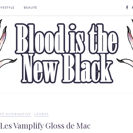
IFESTYLE
BEAUTÉ
TÉ ALTERNATIVE
LÈVRES
 Les Vamplify Gloss de Mac