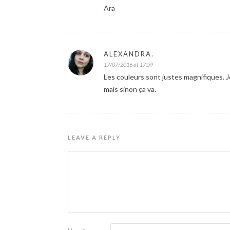
Ara
ALEXANDRA.
17/07/2016 at 17:59
Les couleurs sont justes magnifiques. Je
mais sinon ça va.
LEAVE A REPLY