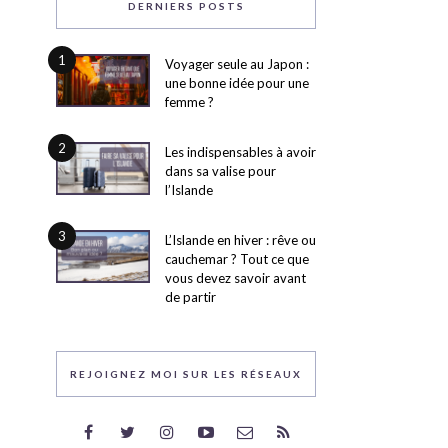
DERNIERS POSTS
1
Voyager seule au Japon :
une bonne idée pour une
femme ?
2
Les indispensables à avoir
dans sa valise pour
l’Islande
3
L’Islande en hiver : rêve ou
cauchemar ? Tout ce que
vous devez savoir avant
de partir
REJOIGNEZ MOI SUR LES RÉSEAUX