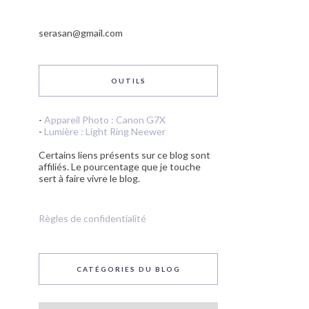
serasan@gmail.com
OUTILS
-
Appareil Photo : Canon G7X
-
Lumière : Light Ring Neewer
Certains liens présents sur ce blog sont
affiliés. Le pourcentage que je touche
sert à faire vivre le blog.
Règles de confidentialité
CATÉGORIES DU BLOG
Catégories