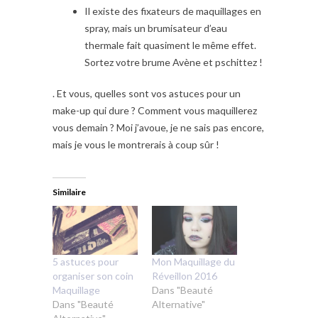
Il existe des fixateurs de maquillages en
spray, mais un brumisateur d’eau
thermale fait quasiment le même effet.
Sortez votre brume Avène et pschittez !
. Et vous, quelles sont vos astuces pour un
make-up qui dure ? Comment vous maquillerez
vous demain ? Moi j’avoue, je ne sais pas encore,
mais je vous le montrerais à coup sûr !
Similaire
5 astuces pour
Mon Maquillage du
organiser son coin
Réveillon 2016
Maquillage
Dans "Beauté
Dans "Beauté
Alternative"