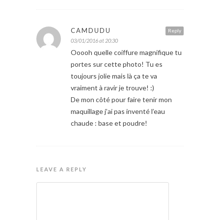
CAMDUDU
Reply
03/01/2016 at 20:30
Ooooh quelle coiffure magnifique tu
portes sur cette photo! Tu es
toujours jolie mais là ça te va
vraiment à ravir je trouve! :)
De mon côté pour faire tenir mon
maquillage j’ai pas inventé l’eau
chaude : base et poudre!
LEAVE A REPLY