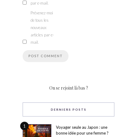
par e-mail.
Prévenez-moi
de tous les
nouveaux
articles par e-
mail.
On se rejoint là bas ?
DERNIERS POSTS
1
Voyager seule au Japon : une
bonne idée pour une femme ?