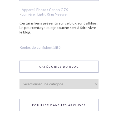
-
Appareil Photo : Canon G7X
-
Lumière : Light Ring Neewer
Certains liens présents sur ce blog sont affiliés.
Le pourcentage que je touche sert à faire vivre
le blog.
Règles de confidentialité
CATÉGORIES DU BLOG
Catégories
du
blog
FOUILLER DANS LES ARCHIVES