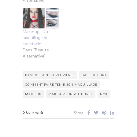
Alternative"
Make-up : Du
maquillage de
spectacle
Dans "Beauté
Alternative"
BASE DE FARDS À PAUPIÈRES
BASE DE TEINT
COMMENT FAIRE TENIR SON MAQUILLAGE
MAKE UP
MAKE-UP LONGUE DURÉE
NYX
5 Comments
Share