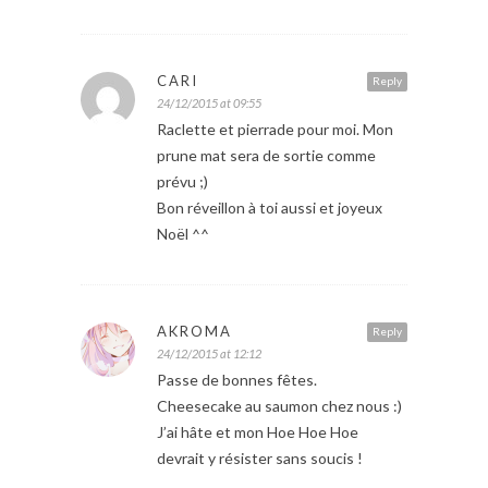
CARI
Reply
24/12/2015 at 09:55
Raclette et pierrade pour moi. Mon
prune mat sera de sortie comme
prévu ;)
Bon réveillon à toi aussi et joyeux
Noël ^^
AKROMA
Reply
24/12/2015 at 12:12
Passe de bonnes fêtes.
Cheesecake au saumon chez nous :)
J’ai hâte et mon Hoe Hoe Hoe
devrait y résister sans soucis !