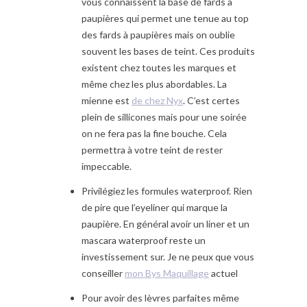
vous connaissent la base de fards à
paupières qui permet une tenue au top
des fards à paupières mais on oublie
souvent les bases de teint. Ces produits
existent chez toutes les marques et
même chez les plus abordables. La
mienne est
de chez Nyx
. C’est certes
plein de sillicones mais pour une soirée
on ne fera pas la fine bouche. Cela
permettra à votre teint de rester
impeccable.
Privilégiez les formules waterproof. Rien
de pire que l’eyeliner qui marque la
paupière. En général avoir un liner et un
mascara waterproof reste un
investissement sur. Je ne peux que vous
conseiller
mon Bys Maquillage
actuel
Pour avoir des lèvres parfaites même