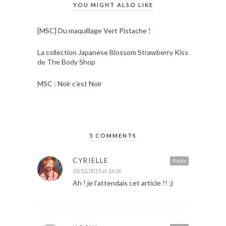
YOU MIGHT ALSO LIKE
[MSC] Du maquillage Vert Pistache !
La collection Japanese Blossom Strawberry Kiss
de The Body Shop
MSC : Noir c’est Noir
5 COMMENTS
CYRIELLE
Reply
23/12/2015 at 16:16
Ah ! je l’attendais cet article !! ;)