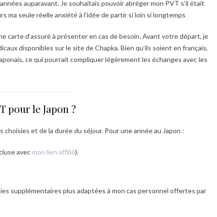
 années auparavant. Je souhaitais pouvoir abréger mon PVT s’il était
urs ma seule réelle anxiété à l’idée de partir si loin si longtemps
 une carte d’assuré à présenter en cas de besoin. Avant votre départ, je
caux disponibles sur le site de Chapka. Bien qu’ils soient en français,
 japonais, ce qui pourrait compliquer légèrement les échanges avec les
 pour le Japon ?
choisies et de la durée du séjour. Pour une année au Japon :
ncluse avec
mon lien affilié
).
nties supplémentaires plus adaptées à mon cas personnel offertes par