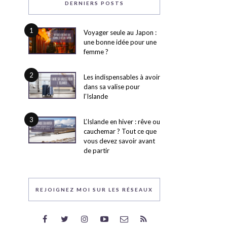
DERNIERS POSTS
1
Voyager seule au Japon :
une bonne idée pour une
femme ?
2
Les indispensables à avoir
dans sa valise pour
l’Islande
3
L’Islande en hiver : rêve ou
cauchemar ? Tout ce que
vous devez savoir avant
de partir
REJOIGNEZ MOI SUR LES RÉSEAUX