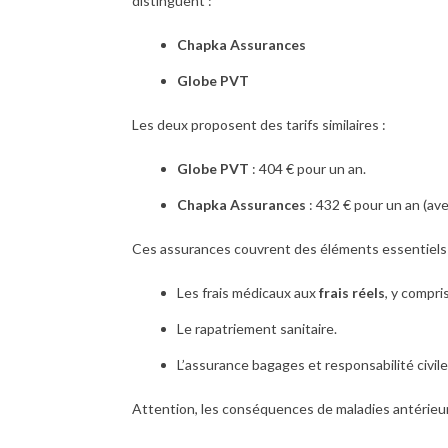
distinguent :
Chapka Assurances
Globe PVT
Les deux proposent des tarifs similaires :
Globe PVT
: 404 € pour un an.
Chapka Assurances
: 432 € pour un an (av
Ces assurances couvrent des éléments essentiel
Les frais médicaux aux
frais réels
, y compri
Le rapatriement sanitaire.
L’assurance bagages et responsabilité civile
Attention, les conséquences de maladies antérieur