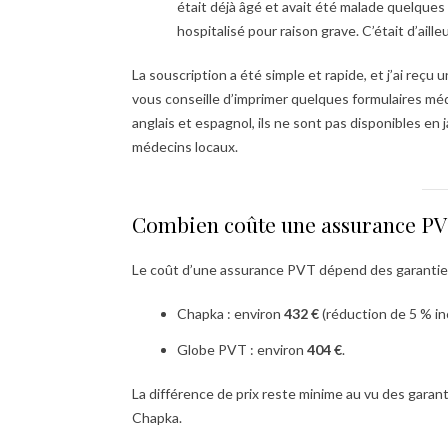
était déjà âgé et avait été malade quelques
hospitalisé pour raison grave. C’était d’aille
La souscription a été simple et rapide, et j’ai reçu
vous conseille d’imprimer quelques formulaires médi
anglais et espagnol, ils ne sont pas disponibles en
médecins locaux.
Combien coûte une assurance PVT
Le coût d’une assurance PVT dépend des garanties 
Chapka : environ
432 €
(réduction de 5 % i
Globe PVT : environ
404 €
.
La différence de prix reste minime au vu des gara
Chapka.