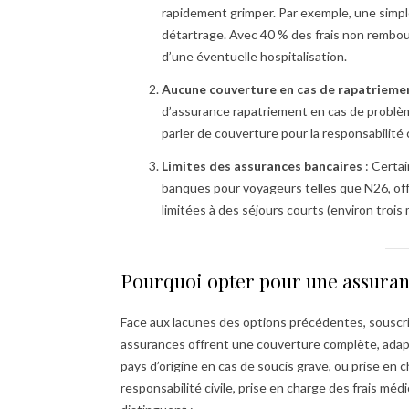
rapidement grimper. Par exemple, une simpl
détartrage. Avec 40 % des frais non rembours
d’une éventuelle hospitalisation.
Aucune couverture en cas de rapatriemen
d’assurance rapatriement en cas de problèm
parler de couverture pour la responsabilité c
Limites des assurances bancaires
: Certa
banques pour voyageurs telles que N26, of
limitées à des séjours courts (environ trois 
Pourquoi opter pour une assuran
Face aux lacunes des options précédentes, souscr
assurances offrent une couverture complète, adap
pays d’origine en cas de soucis grave, ou prise en c
responsabilité civile, prise en charge des frais m