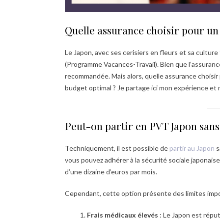
Quelle assurance choisir pour un
Le Japon, avec ses cerisiers en fleurs et sa cultu
(Programme Vacances-Travail). Bien que l’assurance
recommandée. Mais alors, quelle assurance choisir po
budget optimal ? Je partage ici mon expérience et m
Peut-on partir en PVT Japon sans
Techniquement, il est possible de
partir au Japon
s
vous pouvez adhérer à la sécurité sociale japonais
d’une dizaine d’euros par mois.
Cependant, cette option présente des limites impo
Frais médicaux élevés
: Le Japon est répu