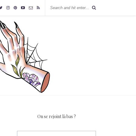
On se rejoint là bas ?