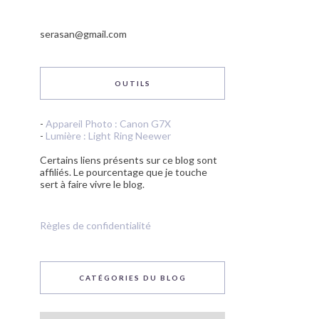
serasan@gmail.com
OUTILS
-
Appareil Photo : Canon G7X
-
Lumière : Light Ring Neewer
Certains liens présents sur ce blog sont
affiliés. Le pourcentage que je touche
sert à faire vivre le blog.
Règles de confidentialité
CATÉGORIES DU BLOG
Catégories