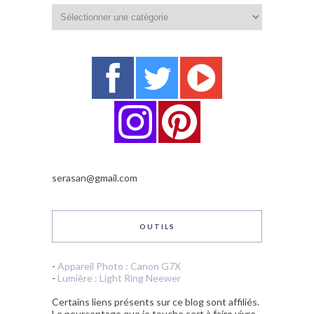
Catégories
serasan@gmail.com
OUTILS
-
Appareil Photo : Canon G7X
-
Lumière : Light Ring Neewer
Certains liens présents sur ce blog sont affiliés.
Le pourcentage que je touche sert à faire vivre