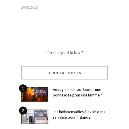
24/02/2018
On se rejoint là bas ?
DERNIERS POSTS
1
Voyager seule au Japon : une
bonne idée pour une femme ?
2
Les indispensables à avoir dans
sa valise pour l’Islande