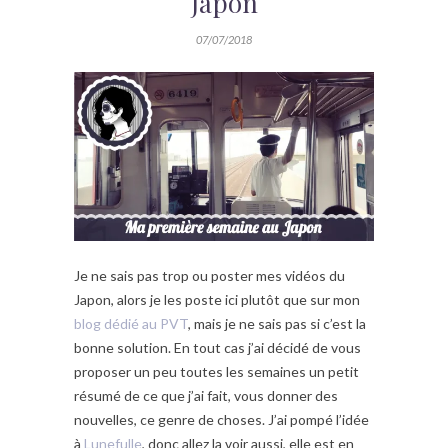
Japon
07/07/2018
Je ne sais pas trop ou poster mes vidéos du
Japon, alors je les poste ici plutôt que sur mon
blog dédié au PVT
, mais je ne sais pas si c’est la
bonne solution. En tout cas j’ai décidé de vous
proposer un peu toutes les semaines un petit
résumé de ce que j’ai fait, vous donner des
nouvelles, ce genre de choses. J’ai pompé l’idée
à
Lunefulle
, donc allez la voir aussi, elle est en