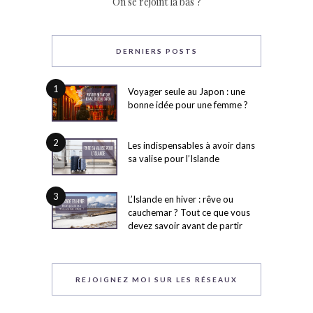
On se rejoint là bas ?
DERNIERS POSTS
1
Voyager seule au Japon : une
bonne idée pour une femme ?
2
Les indispensables à avoir dans
sa valise pour l’Islande
3
L’Islande en hiver : rêve ou
cauchemar ? Tout ce que vous
devez savoir avant de partir
REJOIGNEZ MOI SUR LES RÉSEAUX