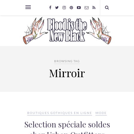
BROWSING TAG
Mirroir
BOUTIQUES GOTHIQUES EN LIGNE
MODE
Selection spéciale soldes