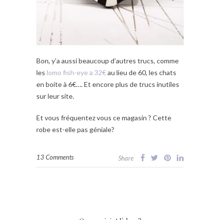
Bon, y’a aussi beaucoup d’autres trucs, comme
les
lomo fish-eye a 32€
au lieu de 60, les chats
en boite à 6€…. Et encore plus de trucs inutiles
sur leur site.
Et vous fréquentez vous ce magasin ? Cette
robe est-elle pas géniale?
13 Comments
Share