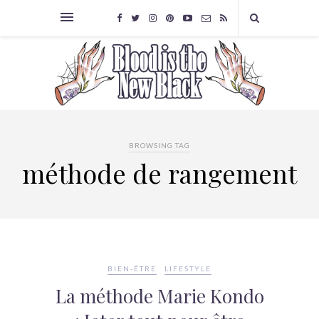
BROWSING TAG
méthode de rangement
BIEN-ÊTRE
LIFESTYLE
La méthode Marie Kondo