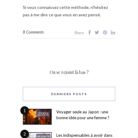
Si vous connaissez cette méthode, n’hésitez
pas à me dire ce que vous en avez pensé.
8 Comments
Share
On se rejoint là bas ?
DERNIERS POSTS
1
Voyager seule au Japon : une
bonne idée pour une femme ?
2
Les indispensables à avoir dans