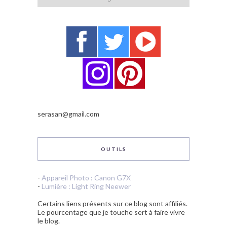
serasan@gmail.com
OUTILS
-
Appareil Photo : Canon G7X
-
Lumière : Light Ring Neewer
Certains liens présents sur ce blog sont affiliés.
Le pourcentage que je touche sert à faire vivre
le blog.