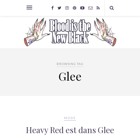
BROWSING TAG
Glee
MODE
Heavy Red est dans Glee