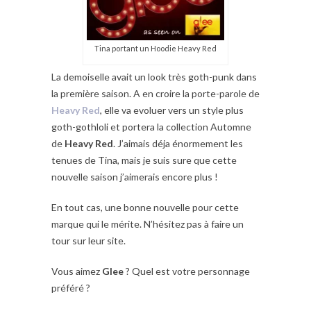
Tina portant un Hoodie Heavy Red
La demoiselle avait un look très goth-punk dans
la première saison. A en croire la porte-parole de
Heavy Red
, elle va evoluer vers un style plus
goth-gothloli et portera la collection Automne
de
Heavy Red
. J’aimais déja énormement les
tenues de Tina, mais je suis sure que cette
nouvelle saison j’aimerais encore plus !
En tout cas, une bonne nouvelle pour cette
marque qui le mérite. N’hésitez pas à faire un
tour sur leur site.
Vous aimez
Glee
? Quel est votre personnage
préféré ?