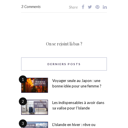
3 Comments
Share
On se rejoint là bas ?
DERNIERS POSTS
1
Voyager seule au Japon : une
bonne idée pour une femme ?
2
Les indispensables à avoir dans
sa valise pour l’Islande
3
L’Islande en hiver : rêve ou