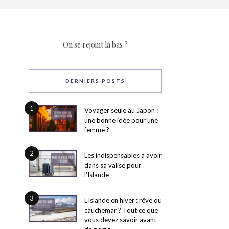
On se rejoint là bas ?
DERNIERS POSTS
1
Voyager seule au Japon :
une bonne idée pour une
femme ?
2
Les indispensables à avoir
dans sa valise pour
l’Islande
3
L’Islande en hiver : rêve ou
cauchemar ? Tout ce que
vous devez savoir avant