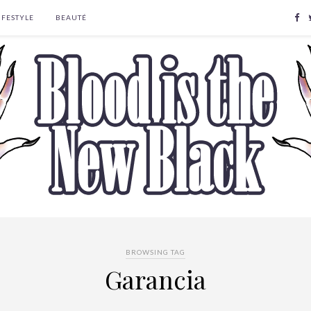
IFESTYLE
BEAUTÉ
BROWSING TAG
Garancia