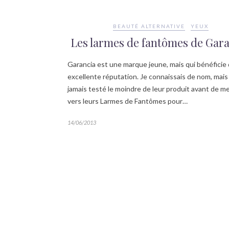
BEAUTÉ ALTERNATIVE
YEUX
Les larmes de fantômes de Gar
Garancia est une marque jeune, mais qui bénéficie
excellente réputation. Je connaissais de nom, mais 
jamais testé le moindre de leur produit avant de me
vers leurs Larmes de Fantômes pour…
14/06/2013