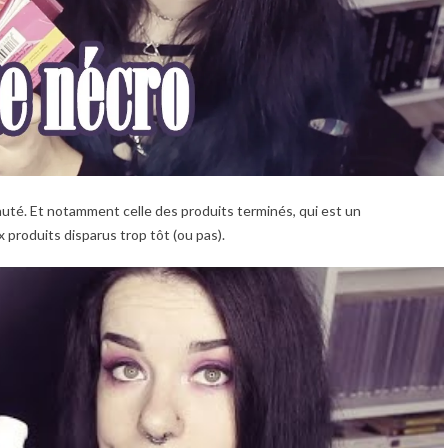
auté. Et notamment celle des produits terminés, qui est un
produits disparus trop tôt (ou pas).