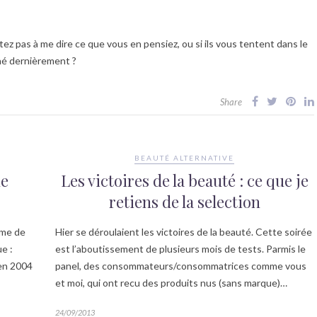
tez pas à me dire ce que vous en pensiez, ou si ils vous tentent dans le
né dernièrement ?
Share
BEAUTÉ ALTERNATIVE
de
Les victoires de la beauté : ce que je
retiens de la selection
ème de
Hier se déroulaient les victoires de la beauté. Cette soirée
e :
est l’aboutissement de plusieurs mois de tests. Parmis le
 en 2004
panel, des consommateurs/consommatrices comme vous
et moi, qui ont recu des produits nus (sans marque)…
24/09/2013