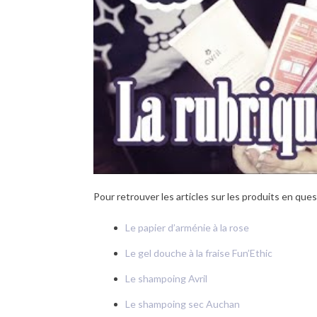
Pour retrouver les articles sur les produits en ques
Le papier d’arménie à la rose
Le gel douche à la fraise Fun’Ethic
Le shampoing Avril
Le shampoing sec Auchan