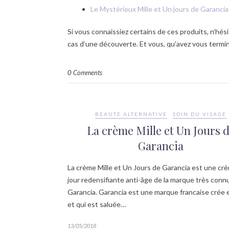
Le Mystérieux Mille et Un jours de Garancia
Si vous connaissiez certains de ces produits, n’hési
cas d’une découverte. Et vous, qu’avez vous termi
0 Comments
BEAUTÉ ALTERNATIVE
SOIN DU VISAGE
La crème Mille et Un Jours 
Garancia
La crème Mille et Un Jours de Garancia est une cr
jour redensifiante anti-âge de la marque très connu
Garancia. Garancia est une marque francaise crée
et qui est saluée…
13/05/2018