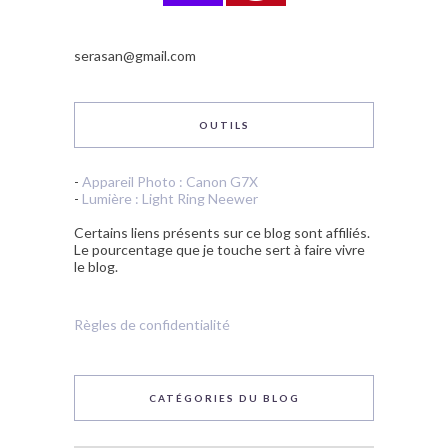
serasan@gmail.com
OUTILS
-
Appareil Photo : Canon G7X
-
Lumière : Light Ring Neewer
Certains liens présents sur ce blog sont affiliés.
Le pourcentage que je touche sert à faire vivre
le blog.
Règles de confidentialité
CATÉGORIES DU BLOG