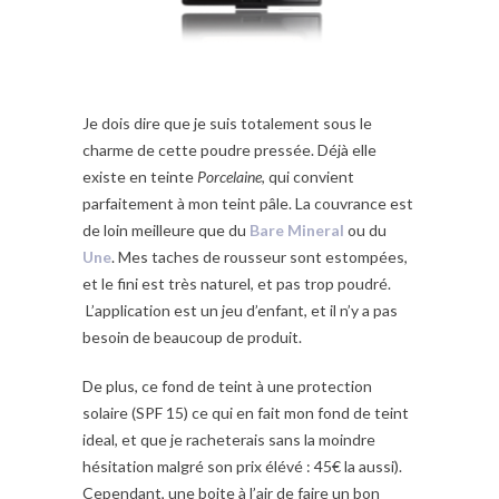
Je dois dire que je suis totalement sous le
charme de cette poudre pressée. Déjà elle
existe en teinte
Porcelaine
, qui convient
parfaitement à mon teint pâle. La couvrance est
de loin meilleure que du
Bare Mineral
ou du
Une
. Mes taches de rousseur sont estompées,
et le fini est très naturel, et pas trop poudré.
L’application est un jeu d’enfant, et il n’y a pas
besoin de beaucoup de produit.
De plus, ce fond de teint à une protection
solaire (SPF 15) ce qui en fait mon fond de teint
ideal, et que je racheterais sans la moindre
hésitation malgré son prix élévé : 45€ la aussi).
Cependant, une boite à l’air de faire un bon