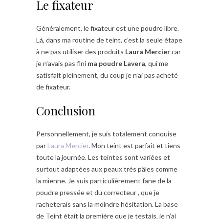
Le fixateur
Généralement, le fixateur est une poudre libre.
Là, dans ma routine de teint, c’est la seule étape
à ne pas utiliser des produits
Laura Mercier
car
je n’avais pas fini
ma poudre Lavera
, qui me
satisfait pleinement, du coup je n’ai pas acheté
de fixateur.
Conclusion
Personnellement, je suis totalement conquise
par
Laura Mercier
. Mon teint est parfait et tiens
toute la journée. Les teintes sont variées et
surtout adaptées aux peaux très pâles comme
la mienne. Je suis particulièrement fane de la
poudre pressée et du correcteur , que je
racheterais sans la moindre hésitation. La base
de Teint était la première que je testais, je n’ai