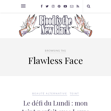
BROWSING TAG
Flawless Face
BEAUTÉ ALTERNATIVE
TEINT
Le défi du Lundi : mon