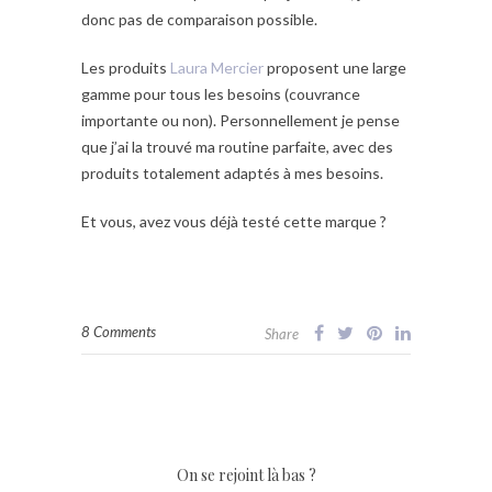
donc pas de comparaison possible.
Les produits
Laura Mercier
proposent une large
gamme pour tous les besoins (couvrance
importante ou non). Personnellement je pense
que j’ai la trouvé ma routine parfaite, avec des
produits totalement adaptés à mes besoins.
Et vous, avez vous déjà testé cette marque ?
8 Comments
Share
On se rejoint là bas ?