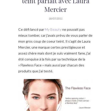
teint parfait avec Laura
Mercier
18/07/2011
Ce défi lancé par
My Beauty
ne pouvait pas
mieux tomber, car j’avais prévu de vous parler de
mon gros coup de coeur teint. Il s’agit de Laura
Mercier, une marque certes prestigieuse et
assez chère mais dont je suis vraiment fane, j’ai
été conquise à la fois par sa technique de la
« Flawless Face » mais aussi par chacun des
produits que j’ai testé.