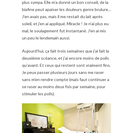
plus sympa. Elle m’a donné un bon conseil, de la
biafine peut apaiser les douleurs genre brulure…
J’en avais pas, mais il me restait du lait après
soleil, et j’en ai appliqué. Miracle ! Je n’ai plus eu
mal, le soulagement fut instantané. J’en ai mis
un peu le lendemain aussi.
Aujourd’hui, ça fait trois semaines que j’ai fait la
deuxième scéance, et j’ai encore moins de poils
qu’avant. Et ceux qui restent sont vraiment fins.
Je peux passer plusieurs jours sans me raser
sans m’en rendre compte (mais faut continuer a
se raser au moins deux fois par semaine, pour
stimuler les poils).