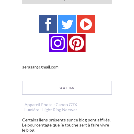
serasan@gmail.com
OUTILS
-
Appareil Photo : Canon G7X
-
Lumière : Light Ring Neewer
Certains liens présents sur ce blog sont affiliés.
Le pourcentage que je touche sert à faire vivre
le blog.