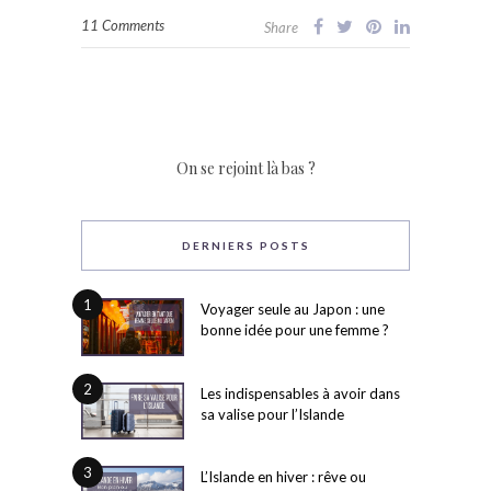
11 Comments
Share
On se rejoint là bas ?
DERNIERS POSTS
1
Voyager seule au Japon : une
bonne idée pour une femme ?
2
Les indispensables à avoir dans
sa valise pour l’Islande
3
L’Islande en hiver : rêve ou