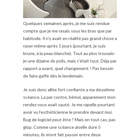
Quelques semaines après, je me suis rendue
compte que je me rasais sous les bras que par
habitude. Il n’y avait en réalité pas grand chose a
raser même après 5 jours (pourtant, je suis
brune, à la peau blanche). Tout au plus trouvais-
je une dizaine de poils, mais c’était tout. Déja par
rapport a avant, quel changement ! Pas besoin
de faire gaffe dès le lendemain.
Je suis donc allée fort confiante a ma deuxième
scéance. La par contre, bémol, apparement mon
rendez vous avait sauté. Je me rapelle pourtant
avoir vu l’esthéticienne le prendre devant moi.
Bug de logiciel peut être ? Mais en tout cas, pas
glop. Comme une scéance aiselle dure 5
minutes, ils m’ont fait passer entre deux