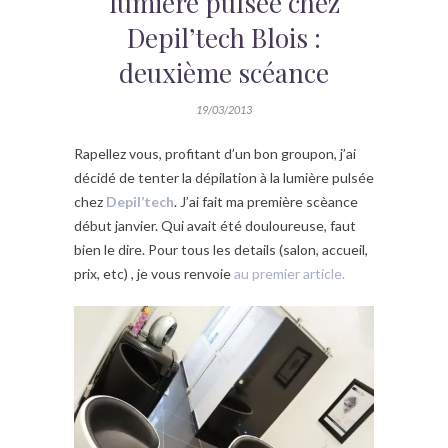
lumière pulsée chez
Depil’tech Blois :
deuxième scéance
19/03/2013
Rapellez vous, profitant d’un bon groupon, j’ai
décidé de tenter la dépilation à la lumière pulsée
chez
Depil’tech
. J’ai fait ma première scèance
début janvier. Qui avait été douloureuse, faut
bien le dire. Pour tous les details (salon, accueil,
prix, etc) , je vous renvoie
au premier article.