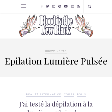
BROWSING TAG
Epilation Lumière Pulsée
BEAUTÉ ALTERNATIVE
CORPS
POILS
J’ai testé la dépilation à la