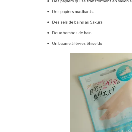
Des papiers qui se transforment en savon au
Des papiers matifiants.
Des sels de bains au Sakura
Deux bombes de bain
Un baume à lèvres Shiseido