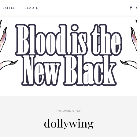
IFESTYLE
BEAUTÉ
BROWSING TAG
dollywing