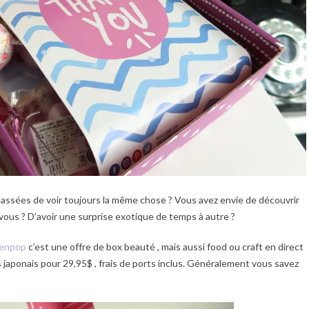
lassées de voir toujours la même chose ? Vous avez envie de découvrir
 vous ? D’avoir une surprise exotique de temps à autre ?
enpop
c’est une offre de box beauté , mais aussi food ou craft en direct
 japonais pour 29,95$ , frais de ports inclus. Généralement vous savez