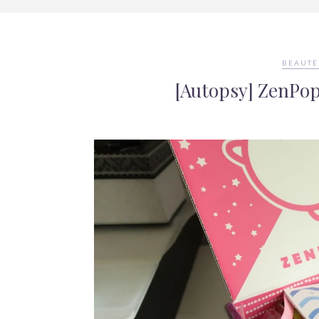
BEAUTÉ
[Autopsy] ZenPop 