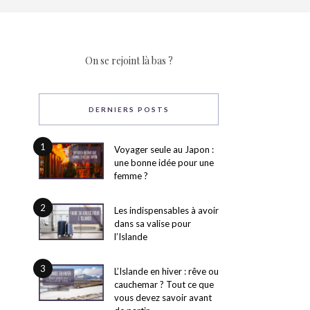
On se rejoint là bas ?
DERNIERS POSTS
1
Voyager seule au Japon :
une bonne idée pour une
femme ?
2
Les indispensables à avoir
dans sa valise pour
l’Islande
3
L’Islande en hiver : rêve ou
cauchemar ? Tout ce que
vous devez savoir avant