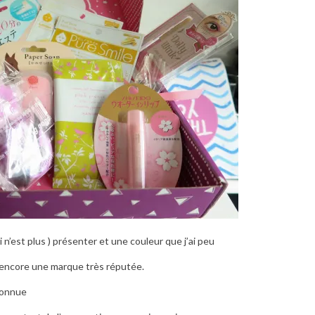
n’est plus ) présenter et une couleur que j’ai peu
 encore une marque très réputée.
connue