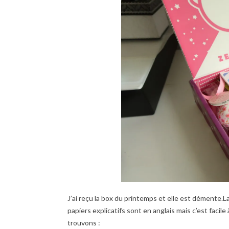
J’ai reçu la box du printemps et elle est démente.L
papiers explicatifs sont en anglais mais c’est fac
trouvons :