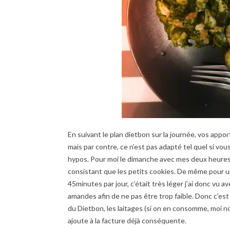
En suivant le plan dietbon sur la journée, vos app
mais par contre, ce n’est pas adapté tel quel si v
hypos. Pour moi le dimanche avec mes deux heures d
consistant que les petits cookies. De même pour un
45minutes par jour, c’était très léger j’ai donc vu 
amandes afin de ne pas être trop faible. Donc c’est
du Dietbon, les laitages (si on en consomme, moi no
ajoute à la facture déjà conséquente.