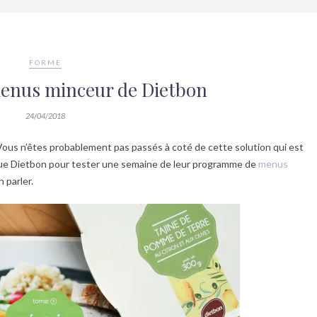
FORME
 menus minceur de Dietbon
24/04/2018
 Vous n’êtes probablement pas passés à coté de cette solution qui est
rque Dietbon pour tester une semaine de leur programme de
menus
 parler.