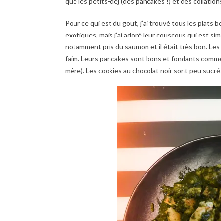
que les petits-dej (des pancakes !) et des collatio
Pour ce qui est du gout, j’ai trouvé tous les plats b
exotiques, mais j’ai adoré leur couscous qui est sim
notamment pris du saumon et il était très bon. Les
faim. Leurs pancakes sont bons et fondants comme d
mère). Les cookies au chocolat noir sont peu sucré