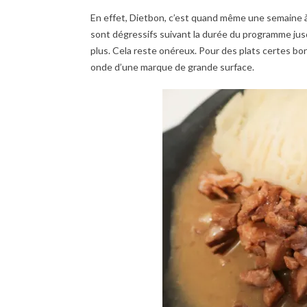
En effet, Dietbon, c’est quand même une semaine à
sont dégressifs suivant la durée du programme jus
plus. Cela reste onéreux. Pour des plats certes bo
onde d’une marque de grande surface.