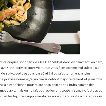
orts caloriques sont dans les 1300 a 1500cal, donc évidemment, on perd,
ous avez une activité sportive et que vous êtes comme moi sujette aux
e Bollywood c’est pas passé et j’ai du rajouter un encas plus
e journée normale, j’ai un travail debout majoritairement et je marche
avec la dieteticienne pour rajouter du pain et des fruits comme des
 modulable, mais on ne fait pas réellement toute la semaine juste avec
n) et les légumes supplémentaires ou les fruits sont à acheter, ce qui