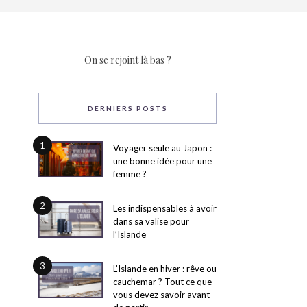
On se rejoint là bas ?
DERNIERS POSTS
1
Voyager seule au Japon :
une bonne idée pour une
femme ?
2
Les indispensables à avoir
dans sa valise pour
l’Islande
3
L’Islande en hiver : rêve ou
cauchemar ? Tout ce que
vous devez savoir avant