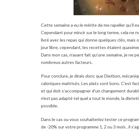
Cette semaine a eu le mérite de me rapeller qu’il exis
Cependant pour mincir sur le long terme, cela ne nou
livré avec les repas qui donne quelques clés, mais 
jour libre, cependant, les recettes étaient quasim
Dans mon cas, n’ayant fait qu’une semaine, je ne pe
nombreux autres facteurs.
Pour conclure, je dirais donc que Dietbon, mécaniq
caloriques maitrisés. Les plats sont bons. C’est f
et qui doit s’accompagner d’un changement durable 
n’est pas adapté tel quel a tout le monde, la diete
possible.
Dans le cas ou vous souhaiteriez tester ce prog
de -20% sur votre programme 1, 2 ou 3 mois , il s