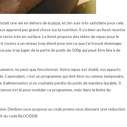
tait une vie en dehors de la pizza, et j’en suis très satisfaite pour cela.
s apprend pas grand chose sur la nutrition. Il y’a bien un livret recette
on reste très en surface. Le livret propose des idées de repas pour le
ent toutes a un niveau trop élevé pour moi ce que j’ai trouvé dommage.
ux pas trop juger de la perte de poids de 500g qui peut être liée à de
uement, ne peut que fonctionner. Votre repas est établi, vos apports
acile. Cependant, c’est un programme qui doit être vu comme temporaire,
d’alimentation si on souhaite perdre du poids de manière durable. Il
ticienne est là pour moduler ce programme, mais dans la limite du
ramme, Dietbon vous propose un code promo vous donnant une reduction
’agit du code BLOODDB