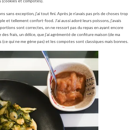
ns (cookies et compotes).
ons sans exception, j’ai tout fini. Après je n’avais pas pris de choses trop
ple et tellement confort-food. J’ai aussi adoré leurs poissons, j’avais
 portions sont correctes, on ne ressort pas du repas en ayant encore
es frais, un délice, que j’ai agrémenté de confiture maison (de ma
s (ce qui ne me gène pas) et les compotes sont classiques mais bonnes.