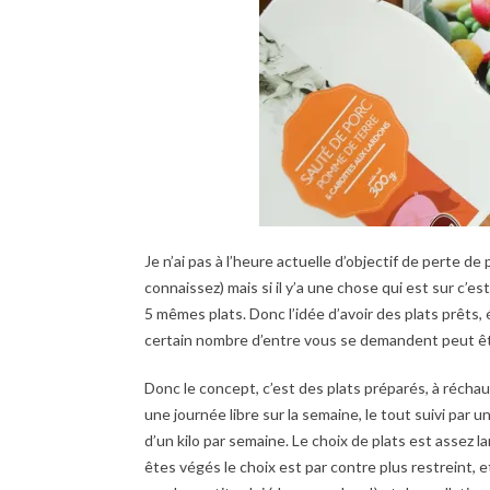
Je n’ai pas à l’heure actuelle d’objectif de perte de
connaissez) mais si il y’a une chose qui est sur c’es
5 mêmes plats. Donc l’idée d’avoir des plats prêts, é
certain nombre d’entre vous se demandent peut êt
Donc le concept, c’est des plats préparés, à réchauf
une journée libre sur la semaine, le tout suivi pa
d’un kilo par semaine. Le choix de plats est assez l
êtes végés le choix est par contre plus restreint, et 