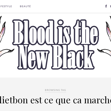
IFESTYLE
BEAUTÉ
BROWSING TAG
dietbon est ce que ca march