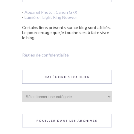
-
Appareil Photo : Canon G7X
-
Lumière : Light Ring Neewer
Certains liens présents sur ce blog sont affiliés.
Le pourcentage que je touche sert à faire vivre
le blog.
Règles de confidentialité
CATÉGORIES DU BLOG
Catégories
du
blog
FOUILLER DANS LES ARCHIVES