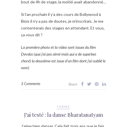
bout de 4h de stage, la moitié avait abandonné…
Si l’an prochain il y’a des cours de Bollywood à
Blois il n’y a pas de doutes, je m’inscrirais. Je me
contenterais des stages en attendant. Et vous,
ça vous dit ?
La première photo et la video sont issues du film
Devdas (que j’ai pas aimé mais qui a de superbes
choré) la deuxième est issue d’un film dont j’ai oublié le
nom)
3 Comments
Share
FORME
J’ai testé : la danse Bharatanatyam
J’aime bien danser. Cela fait trois ans que je fais