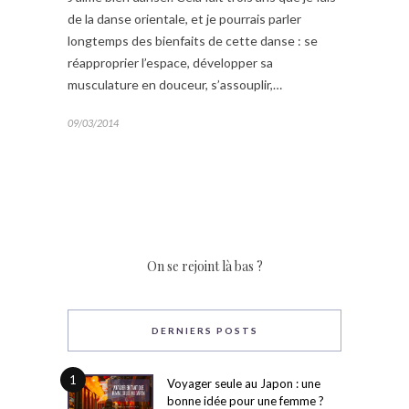
de la danse orientale, et je pourrais parler
longtemps des bienfaits de cette danse : se
réapproprier l’espace, développer sa
musculature en douceur, s’assouplir,…
09/03/2014
On se rejoint là bas ?
DERNIERS POSTS
1
Voyager seule au Japon : une
bonne idée pour une femme ?