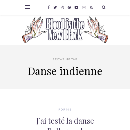
BROWSING TAG
Danse indienne
FORME
J’ai testé la danse