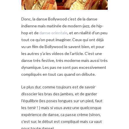
Donc, la danse Bollywood c’est de la danse
indienne mais matinée de modern-jazz, de hip-
hop et de
danse orientale
, et en réalité d’un peu
tout ce qu’on peut imaginer. Ceux qui ont déjà
vu un film de Bollywood le savent bien, et pour
les autres y’a les videos de l’article. C’est une
danse très festive, très moderne mais aussi très
dynamique. Les pas ne sont pas excessivement
compliqués en tout cas quand on débute.
Le plus dur, comme toujours est de savoir
dissocier les bras des jambes, et de garder
l’équilibre (les poses longues sur un pied, faut
les tenir ! ) mais si vous avez une quelconque
expérience de danse, ca passe crème (sinon,
c’est sur, le début est compliqué mais ca vaut
pour toute danse).