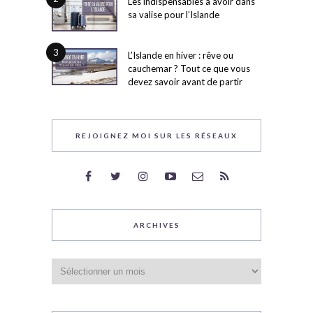
Les indispensables à avoir dans
sa valise pour l’Islande
3
L’Islande en hiver : rêve ou
cauchemar ? Tout ce que vous
devez savoir avant de partir
REJOIGNEZ MOI SUR LES RÉSEAUX
ARCHIVES
Archives