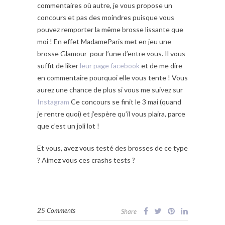
commentaires où autre, je vous propose un
concours et pas des moindres puisque vous
pouvez remporter la même brosse lissante que
moi ! En effet MadameParis met en jeu une
brosse Glamour pour l’une d’entre vous. Il vous
suffit de liker
leur page facebook
et de me dire
en commentaire pourquoi elle vous tente ! Vous
aurez une chance de plus si vous me suivez sur
Instagram
Ce concours se finit le 3 mai (quand
je rentre quoi) et j’espère qu’il vous plaira, parce
que c’est un joli lot !
Et vous, avez vous testé des brosses de ce type
? Aimez vous ces crashs tests ?
25 Comments
Share