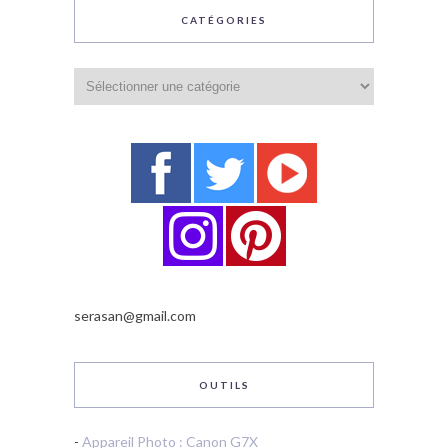
CATÉGORIES
Catégories
serasan@gmail.com
OUTILS
-
Appareil Photo : Canon G7X