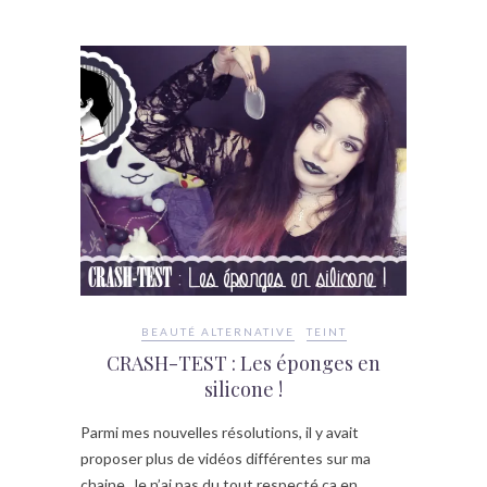
BEAUTÉ ALTERNATIVE
TEINT
CRASH-TEST : Les éponges en
silicone !
Parmi mes nouvelles résolutions, il y avait
proposer plus de vidéos différentes sur ma
chaine. Je n’ai pas du tout respecté ça en