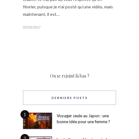
février, puisque je n’ai posté qu’une vidéo, mais
maintenant, il est…
05/03/2017
On se rejoint là bas ?
DERNIERS POSTS
1
Voyager seule au Japon : une
bonne idée pour une femme ?
2