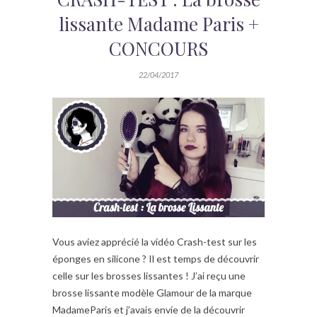
lissante Madame Paris +
CONCOURS
22/04/2017
Vous aviez apprécié la vidéo Crash-test sur les
éponges en silicone ? Il est temps de découvrir
celle sur les brosses lissantes ! J’ai reçu une
brosse lissante modèle Glamour de la marque
MadameParis et j’avais envie de la découvrir