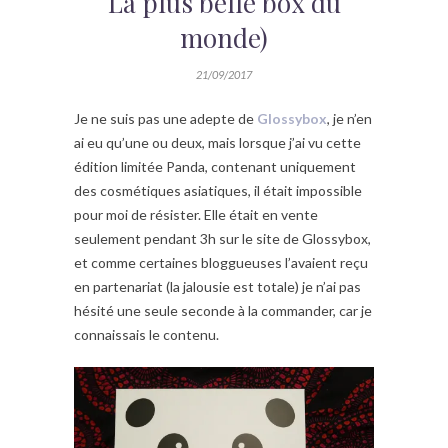
La plus belle box du
monde)
21/09/2017
Je ne suis pas une adepte de
Glossybox
, je n’en
ai eu qu’une ou deux, mais lorsque j’ai vu cette
édition limitée Panda, contenant uniquement
des cosmétiques asiatiques, il était impossible
pour moi de résister. Elle était en vente
seulement pendant 3h sur le site de Glossybox,
et comme certaines bloggueuses l’avaient reçu
en partenariat (la jalousie est totale) je n’ai pas
hésité une seule seconde à la commander, car je
connaissais le contenu.