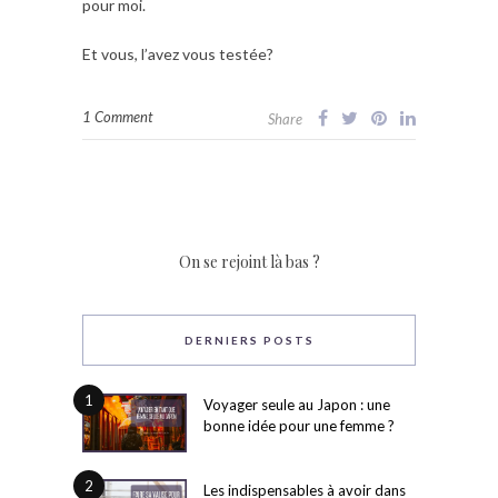
pour moi.
Et vous, l’avez vous testée?
1 Comment
Share
On se rejoint là bas ?
DERNIERS POSTS
1
Voyager seule au Japon : une
bonne idée pour une femme ?
2
Les indispensables à avoir dans