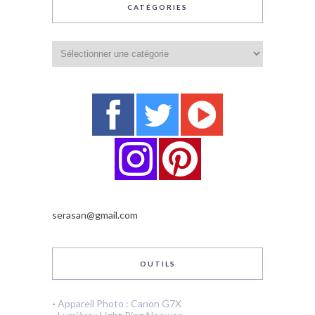
CATÉGORIES
Catégories
serasan@gmail.com
OUTILS
-
Appareil Photo : Canon G7X