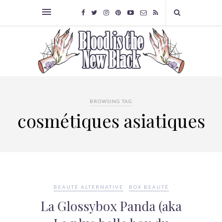
BROWSING TAG
cosmétiques asiatiques
BEAUTÉ ALTERNATIVE
BOX BEAUTÉ
La Glossybox Panda (aka