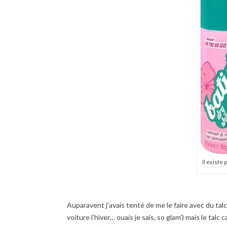
Il existe 
Auparavent j’avais tenté de me le faire avec du talc (
voiture l’hiver… ouais je sais, so glam’) mais le talc