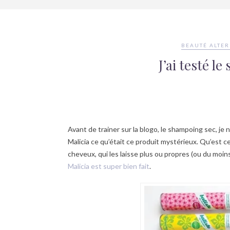
BEAUTÉ ALTER
J’ai testé l
Avant de trainer sur la blogo, le shampoing sec, je 
Malicia ce qu’était ce produit mystérieux. Qu’est c
cheveux, qui les laisse plus ou propres (ou du moins
Malicia est super bien fait
.