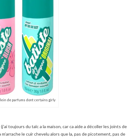
plein de parfums dont certains girly
j’ai toujours du talc a la maison, car ca aide a décoller les joints de
 ca m’arrache le cuir chevelu alors que la, pas de picotement, pas de