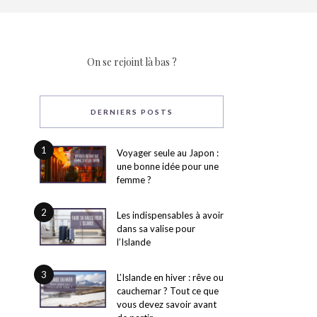
On se rejoint là bas ?
DERNIERS POSTS
1
Voyager seule au Japon :
une bonne idée pour une
femme ?
2
Les indispensables à avoir
dans sa valise pour
l’Islande
3
L’Islande en hiver : rêve ou
cauchemar ? Tout ce que
vous devez savoir avant