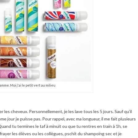
amme. Moi j'ai le petit vert au milieu
 les cheveux. Personnellement, je les lave tous les 5 jours. Sauf qu’il
me jour je puisse pas. Pour rappel, avec ma longueur, il me fait plusieurs
and tu termines le taf à minuit ou que tu rentres en train à 1h, se
effrayer les élèves ou les collègues, pschit du shampoing sec et je