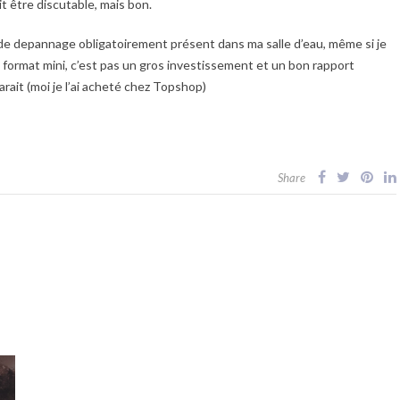
t être discutable, mais bon.
 de depannage obligatoirement présent dans ma salle d’eau, même si je
n format mini, c’est pas un gros investissement et un bon rapport
arait (moi je l’ai acheté chez Topshop)
Share