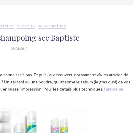
NATIVE
CHEVEUX
SCHAMPOINGS
e shampoing sec Baptiste
23/03/2012
ne connaissais pas. Et puis j’ai découvert, notamment via les articles de
e ? Un aérosol ou une poudre, qui absorbe le sébum (le gras quoi) de vos
, en laisse l’impression. Pour les details plus techniques,
l’article de