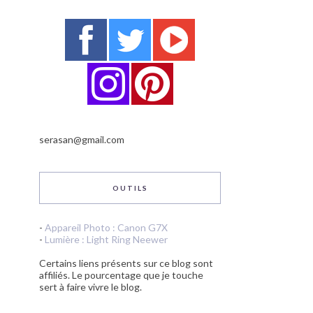
serasan@gmail.com
OUTILS
-
Appareil Photo : Canon G7X
-
Lumière : Light Ring Neewer
Certains liens présents sur ce blog sont
affiliés. Le pourcentage que je touche
sert à faire vivre le blog.