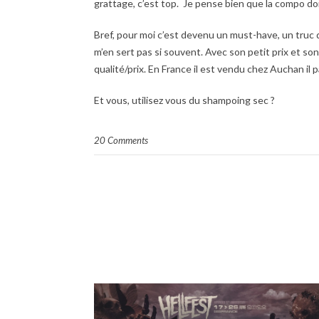
grattage, c’est top. Je pense bien que la compo doi
Bref, pour moi c’est devenu un must-have, un truc
m’en sert pas si souvent. Avec son petit prix et so
qualité/prix. En France il est vendu chez Auchan il p
Et vous, utilisez vous du shampoing sec ?
20 Comments