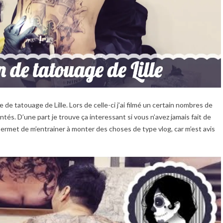
 de tatouage de Lille. Lors de celle-ci j’ai filmé un certain nombres de
ontés. D’une part je trouve ça interessant si vous n’avez jamais fait de
ermet de m’entrainer à monter des choses de type vlog, car m’est avis