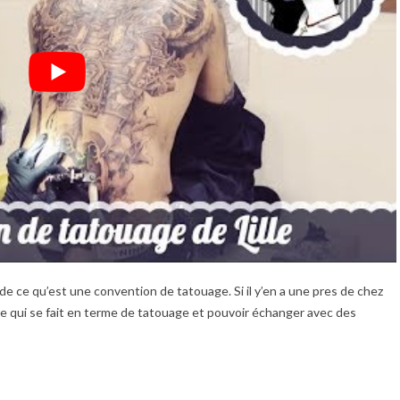
de ce qu’est une convention de tatouage. Si il y’en a une pres de chez
 ce qui se fait en terme de tatouage et pouvoir échanger avec des