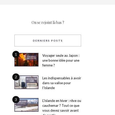
On se rejoint là bas ?
DERNIERS POSTS
1
Voyager seule au Japon :
une bonne idée pour une
femme ?
2
Les indispensables à avoir
dans sa valise pour
l’Islande
3
L’Islande en hiver : rêve ou
cauchemar ? Tout ce que
vous devez savoir avant