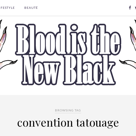
IFESTYLE
BEAUTÉ
BROWSING TAG
convention tatouage