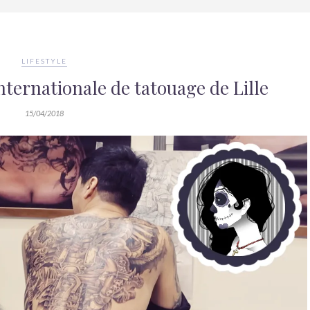
LIFESTYLE
nternationale de tatouage de Lille
15/04/2018