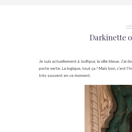
LO
Darkinette of
Je suis actuellement à Jodhpur, la ville bleue. J’ai
porte verte. La logique, tout ça ! Mais bon, c’est l
très souvent en ce moment.