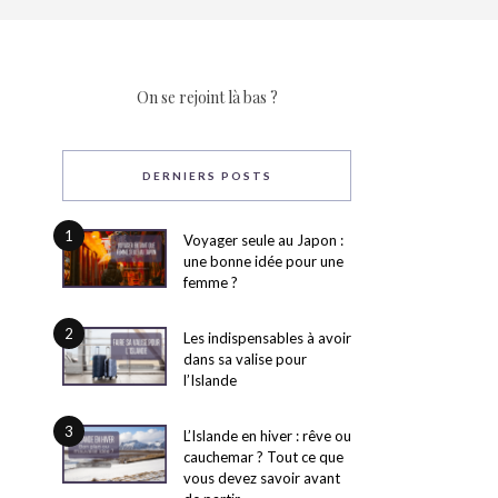
On se rejoint là bas ?
DERNIERS POSTS
1
Voyager seule au Japon :
une bonne idée pour une
femme ?
2
Les indispensables à avoir
dans sa valise pour
l’Islande
3
L’Islande en hiver : rêve ou
cauchemar ? Tout ce que
vous devez savoir avant