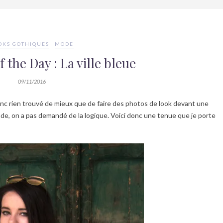
OKS GOTHIQUES
MODE
 the Day : La ville bleue
09/11/2016
 donc rien trouvé de mieux que de faire des photos de look devant une
’Inde, on a pas demandé de la logique. Voici donc une tenue que je porte