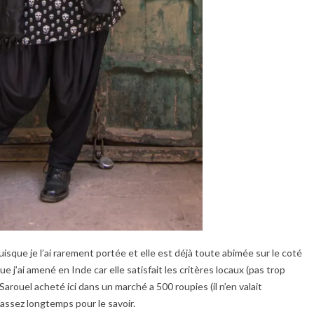
sque je l’ai rarement portée et elle est déjà toute abimée sur le coté
e j’ai amené en Inde car elle satisfait les critères locaux (pas trop
arouel acheté ici dans un marché a 500 roupies (il n’en valait
 assez longtemps pour le savoir.