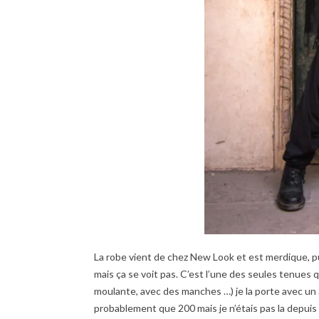
La robe vient de chez New Look et est merdique, pui
mais ça se voit pas. C’est l’une des seules tenues qu
moulante, avec des manches …) je la porte avec un S
probablement que 200 mais je n’étais pas la depuis