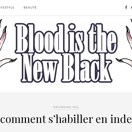
IFESTYLE
BEAUTÉ
BROWSING TAG
comment s’habiller en inde