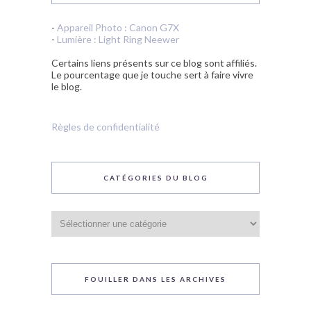
-
Appareil Photo : Canon G7X
-
Lumière : Light Ring Neewer
Certains liens présents sur ce blog sont affiliés.
Le pourcentage que je touche sert à faire vivre
le blog.
Règles de confidentialité
CATÉGORIES DU BLOG
Catégories
du
blog
FOUILLER DANS LES ARCHIVES