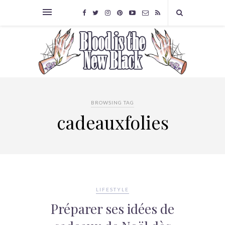
BROWSING TAG
cadeauxfolies
LIFESTYLE
Préparer ses idées de