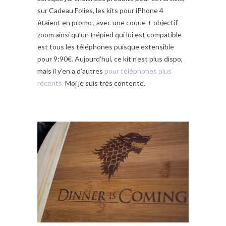
sur Cadeau Folies, les kits pour iPhone 4
étaient en promo , avec une coque + objectif
zoom ainsi qu’un trépied qui lui est compatible
est tous les téléphones puisque extensible
pour 9;90€. Aujourd’hui, ce kit n’est plus dispo,
mais il y’en a d’autres
pour téléphones plus
récents.
Moi je suis très contente.