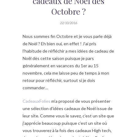
cadeaux de Noël dès
Octobre ?
22/10/2016
Nous sommes fin Octobre et je vous parle déjà
de Noël ? Eh bien oui, en effet ! J’ai pris
l’habitude de réfléchir a mes idées de cadeau de
Noêl dès cette saison puisque je pars
généralement en vacances du 1er au 15
novembre, cela me laisse peu de temps à mon
retour pour réfléchir, surtout si je dois
commander…
CadeauxFolies
m’a proposé de vous présenter
une sélection d’idées cadeaux de Noël issue de
leur site. Comme vous le savez, c’est un site que
j’apprécie beaucoup puisque c’est un site où
vous trouverez à la fois des cadeaux High tech,