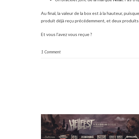
Au final, la valeur de la box est à la hauteur, puis
produit déjà reçu précédemment, et deux produits s
Et vous l’avez vous reçue ?
1 Comment