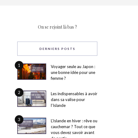
On se rejoint là bas ?
DERNIERS POSTS
1
Voyager seule au Japon :
une bonne idée pour une
femme ?
2
Les indispensables à avoir
dans sa valise pour
l’Islande
3
L’Islande en hiver : rêve ou
cauchemar ? Tout ce que
vous devez savoir avant