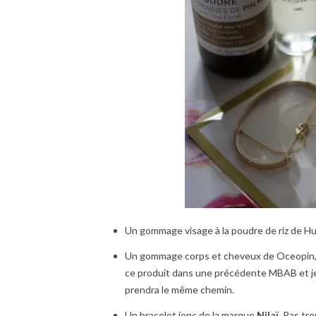
Un gommage visage à la poudre de riz de Huy
Un gommage corps et cheveux de Oceopin, s
ce produit dans une précédente MBAB et je t
prendra le même chemin.
Un bracelet jonc de la marque
Nilaï.
Pas trop