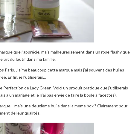
e marque que j’apprécie, mais malheureusement dans un rose flashy que
rait du fautif dans ma famille.
s Paris. J’aime beaucoup cette marque mais j’ai souvent des huiles
. Enfin, je l’utiliserais…
e Perfection de Lady Green. Voici un produit pratique que j’utiliserais
is a un mariage et je n’ai pas envie de faire la boule à facettes).
a marque… mais une deuxième huile dans la meme box ? Clairement pour
ment de leur qualités.