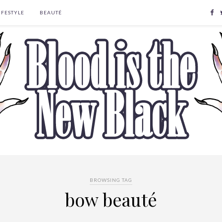
IFESTYLE
BEAUTÉ
BROWSING TAG
bow beauté