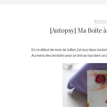
BEAUTÉ
[Autopsy] Ma Boite à 
En ce début de mois de Juillet, j’ai reçu dans ma bo
Au menu des produits pour un été au top dans un 