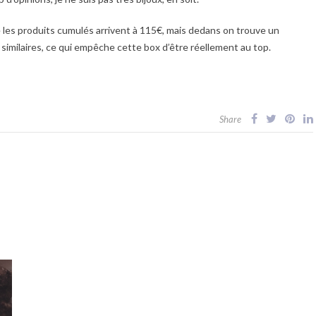
que les produits cumulés arrivent à 115€, mais dedans on trouve un
imilaires, ce qui empêche cette box d’être réellement au top.
Share