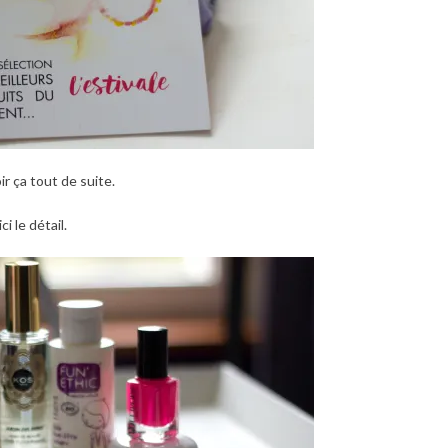
r ça tout de suite.
i le détail.