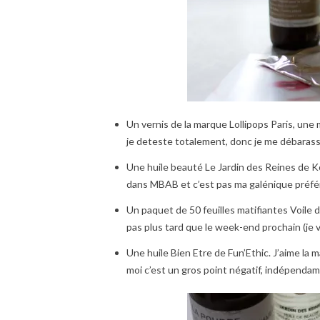
Un vernis de la marque Lollipops Paris, un
je deteste totalement, donc je me débarasse
Une huile beauté Le Jardin des Reines de Ko
dans MBAB et c’est pas ma galénique préférée
Un paquet de 50 feuilles matifiantes Voile d
pas plus tard que le week-end prochain (je va
Une huile Bien Etre de Fun’Ethic. J’aime l
moi c’est un gros point négatif, indépendam