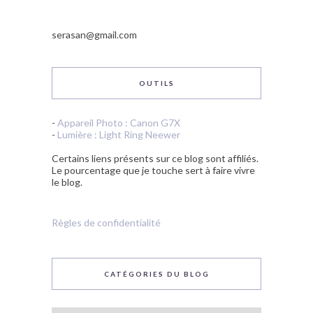
serasan@gmail.com
OUTILS
-
Appareil Photo : Canon G7X
-
Lumière : Light Ring Neewer
Certains liens présents sur ce blog sont affiliés.
Le pourcentage que je touche sert à faire vivre
le blog.
Règles de confidentialité
CATÉGORIES DU BLOG
Catégories