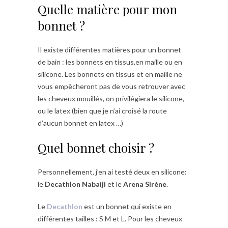
Quelle matière pour mon
bonnet ?
Il existe différentes matières pour un bonnet
de bain : les bonnets en tissus,en maille ou en
silicone. Les bonnets en tissus et en maille ne
vous empêcheront pas de vous retrouver avec
les cheveux mouillés, on privilégiera le silicone,
ou le latex (bien que je n’ai croisé la route
d’aucun bonnet en latex …)
Quel bonnet choisir ?
Personnellement, j’en ai testé deux en silicone:
le
Decathlon Nabaiji
et le
Arena Sirène
.
Le
Decathlon
est un bonnet qui existe en
différentes tailles : S M et L. Pour les cheveux