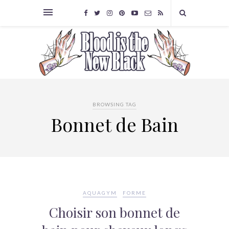
BROWSING TAG
Bonnet de Bain
AQUAGYM
FORME
Choisir son bonnet de