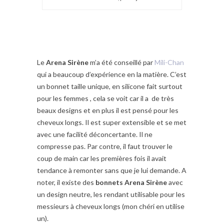
Le
Arena Sirène
m’a été conseillé par
Mili-Chan
qui a beaucoup d’expérience en la matière. C’est
un bonnet taille unique, en silicone fait surtout
pour les femmes , cela se voit car il a de très
beaux designs et en plus il est pensé pour les
cheveux longs. Il est super extensible et se met
avec une facilité déconcertante. Il ne
compresse pas. Par contre, il faut trouver le
coup de main car les premières fois il avait
tendance à remonter sans que je lui demande. A
noter, il existe des
bonnets Arena Sirène
avec
un design neutre, les rendant utilisable pour les
messieurs à cheveux longs (mon chéri en utilise
un).