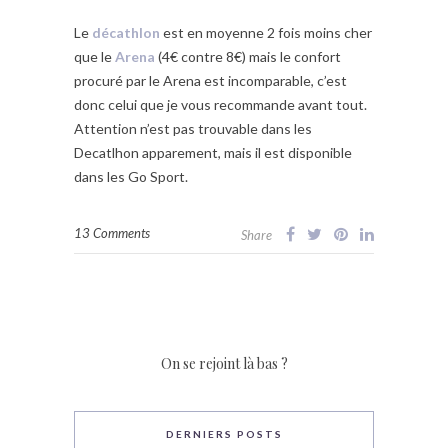
Le
décathlon
est en moyenne 2 fois moins cher
que le
Arena
(4€ contre 8€) mais le confort
procuré par le Arena est incomparable, c’est
donc celui que je vous recommande avant tout.
Attention n’est pas trouvable dans les
Decatlhon apparement, mais il est disponible
dans les Go Sport.
13 Comments
Share
On se rejoint là bas ?
DERNIERS POSTS