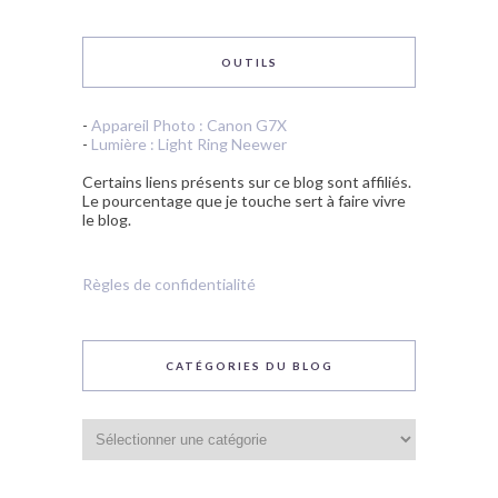
OUTILS
-
Appareil Photo : Canon G7X
-
Lumière : Light Ring Neewer
Certains liens présents sur ce blog sont affiliés.
Le pourcentage que je touche sert à faire vivre
le blog.
Règles de confidentialité
CATÉGORIES DU BLOG
Catégories
du
blog