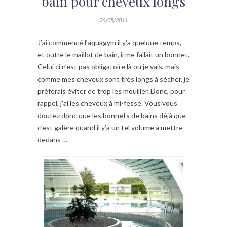
bain pour cheveux longs
26/05/2011
J’ai commencé l’aquagym il y’a quelque temps,
et outre le maillot de bain, il me fallait un bonnet.
Celui ci n’est pas obligatoire là ou je vais, mais
comme mes cheveux sont très longs à sécher, je
préférais éviter de trop les mouiller. Donc, pour
rappel, j’ai les cheveux à mi-fesse. Vous vous
doutez donc que les bonnets de bains déjà que
c’est galère quand il y’a un tel volume à mettre
dedans …