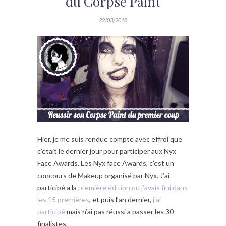
du Corpse Paint
22/03/2018
Hier, je me suis rendue compte avec effroi que
c’était le dernier jour pour participer aux Nyx
Face Awards. Les Nyx face Awards, c’est un
concours de Makeup organisé par Nyx. J’ai
participé a la
première édition ou j’avais fini dans
les 15 premières
, et puis l’an dernier,
j’ai
participé
mais n’ai pas réussi a passer les 30
finalistes.