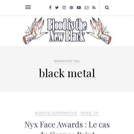
BROWSING TAG
black metal
BEAUTÉ ALTERNATIVE
MAKE UP
Nyx Face Awards : Le cas