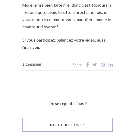
Moi elle m’a bien faite rire, donc c’est toujours là
! Et puisque j’avais hésité, la prochaine fois, je
vous montre comment vous maquiller comme le
chanteur d’Avatar !
Si vous participez, balancez votre vidéo, aussi,
j’irais voir.
1 Comment
Share
On se rejoint là bas ?
DERNIERS POSTS