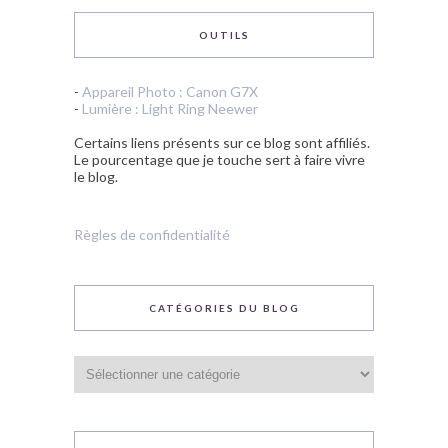
OUTILS
-
Appareil Photo : Canon G7X
-
Lumière : Light Ring Neewer
Certains liens présents sur ce blog sont affiliés.
Le pourcentage que je touche sert à faire vivre
le blog.
Règles de confidentialité
CATÉGORIES DU BLOG
Catégories
du
blog