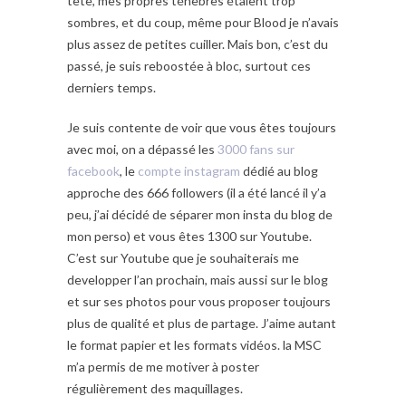
tête, mes propres ténèbres étaient trop
sombres, et du coup, même pour Blood je n’avais
plus assez de petites cuiller. Mais bon, c’est du
passé, je suis reboostée à bloc, surtout ces
derniers temps.
Je suis contente de voir que vous êtes toujours
avec moi, on a dépassé les
3000 fans sur
facebook
, le
compte instagram
dédié au blog
approche des 666 followers (il a été lancé il y’a
peu, j’ai décidé de séparer mon insta du blog de
mon perso) et vous êtes 1300 sur Youtube.
C’est sur Youtube que je souhaiterais me
developper l’an prochain, mais aussi sur le blog
et sur ses photos pour vous proposer toujours
plus de qualité et plus de partage. J’aime autant
le format papier et les formats vidéos. la MSC
m’a permis de me motiver à poster
régulièrement des maquillages.