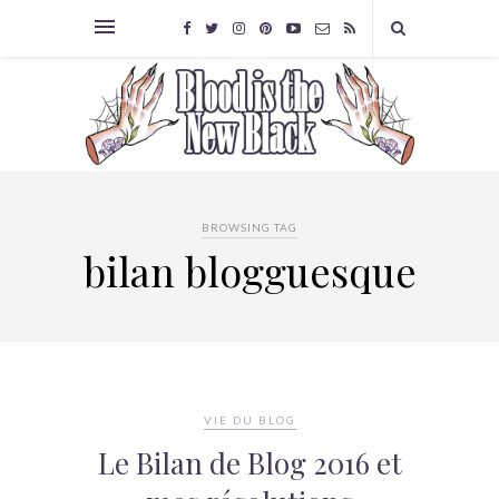
BROWSING TAG
bilan blogguesque
VIE DU BLOG
Le Bilan de Blog 2016 et