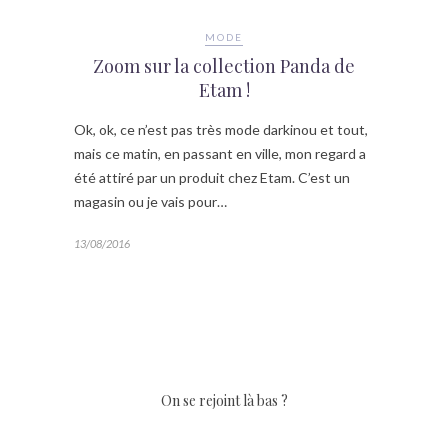
MODE
Zoom sur la collection Panda de
Etam !
Ok, ok, ce n’est pas très mode darkinou et tout,
mais ce matin, en passant en ville, mon regard a
été attiré par un produit chez Etam. C’est un
magasin ou je vais pour…
13/08/2016
On se rejoint là bas ?