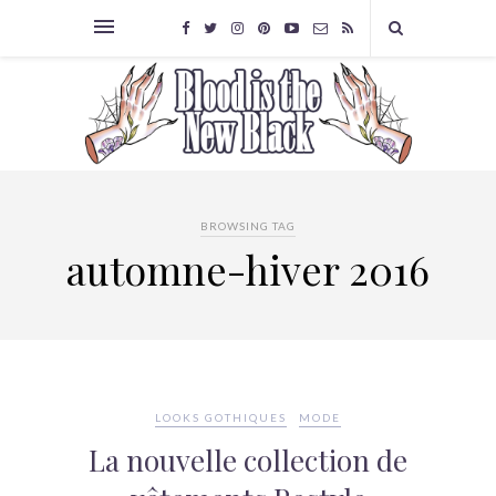
BROWSING TAG
automne-hiver 2016
LOOKS GOTHIQUES
MODE
La nouvelle collection de