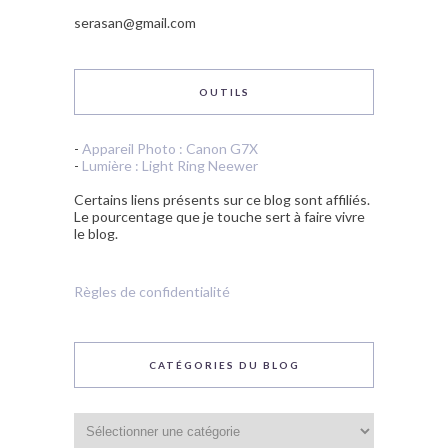
serasan@gmail.com
OUTILS
-
Appareil Photo : Canon G7X
-
Lumière : Light Ring Neewer
Certains liens présents sur ce blog sont affiliés.
Le pourcentage que je touche sert à faire vivre
le blog.
Règles de confidentialité
CATÉGORIES DU BLOG
Catégories
du