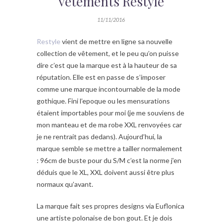
vêtements Restyle
11/11/2016
Restyle
vient de mettre en ligne sa nouvelle
collection de vêtement, et le peu qu’on puisse
dire c’est que la marque est à la hauteur de sa
réputation. Elle est en passe de s’imposer
comme une marque incontournable de la mode
gothique. Fini l’epoque ou les mensurations
étaient importables pour moi (je me souviens de
mon manteau et de ma robe XXL renvoyées car
je ne rentrait pas dedans). Aujourd’hui, la
marque semble se mettre a tailler normalement
: 96cm de buste pour du S/M c’est la norme j’en
déduis que le XL, XXL doivent aussi être plus
normaux qu’avant.
La marque fait ses propres designs via Euflonica
une artiste polonaise de bon gout. Et je dois