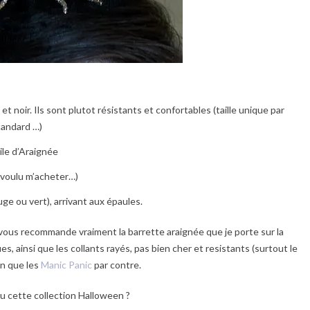
et noir. Ils sont plutot résistants et confortables (taille unique par
tandard …)
ile d’Araignée
 voulu m’acheter…)
ge ou vert), arrivant aux épaules.
vous recommande vraiment la barrette araignée que je porte sur la
s, ainsi que les collants rayés, pas bien cher et resistants (surtout le
n que les
Manic Panic
par contre.
u cette collection Halloween ?