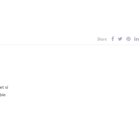
Share
et si
bie