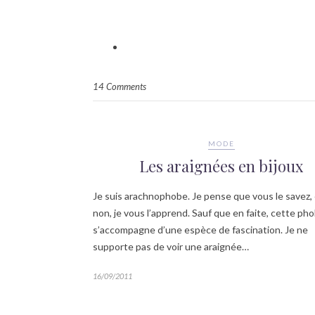
14 Comments
MODE
Les araignées en bijoux
Je suis arachnophobe. Je pense que vous le savez, 
non, je vous l’apprend. Sauf que en faite, cette pho
s’accompagne d’une espèce de fascination. Je ne
supporte pas de voir une araignée…
16/09/2011