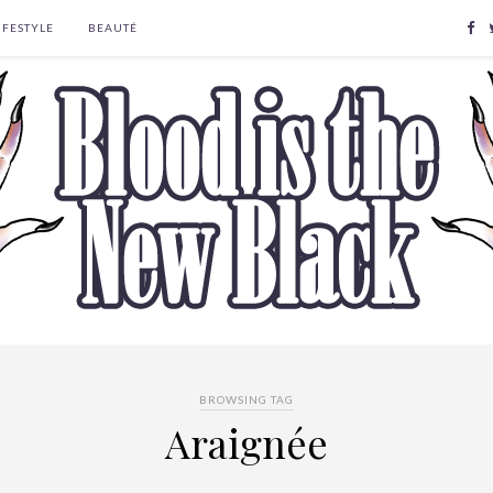
IFESTYLE
BEAUTÉ
BROWSING TAG
Araignée