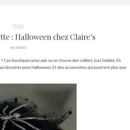
MODE
te : Halloween chez Claire’s
06/10/2011
s
? Ces boutiques pour ado ou on trouve des colliers Just Imbibé. Eh
accéssoires pour Halloween. Et des accessoires qui pourront plus que