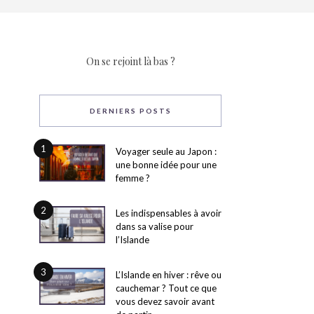
On se rejoint là bas ?
DERNIERS POSTS
1
Voyager seule au Japon :
une bonne idée pour une
femme ?
2
Les indispensables à avoir
dans sa valise pour
l’Islande
3
L’Islande en hiver : rêve ou
cauchemar ? Tout ce que
vous devez savoir avant