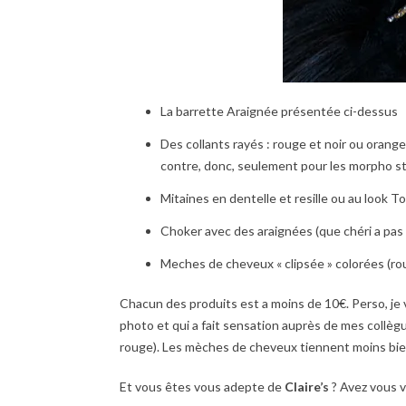
La barrette Araignée présentée ci-dessus
Des collants rayés : rouge et noir ou orange 
contre, donc, seulement pour les morpho s
Mitaines en dentelle et resille ou au look To
Choker avec des araignées (que chéri a pas
Meches de cheveux « clipsée » colorées (rou
Chacun des produits est a moins de 10€. Perso, je 
photo et qui a fait sensation auprès de mes collègue
rouge). Les mèches de cheveux tiennent moins bie
Et vous êtes vous adepte de
Claire’s
? Avez vous v