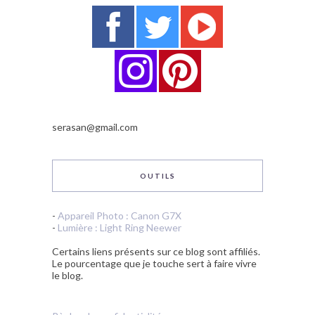
serasan@gmail.com
OUTILS
-
Appareil Photo : Canon G7X
-
Lumière : Light Ring Neewer
Certains liens présents sur ce blog sont affiliés.
Le pourcentage que je touche sert à faire vivre
le blog.