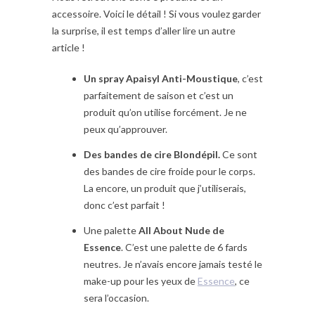
accessoire. Voici le détail ! Si vous voulez garder
la surprise, il est temps d’aller lire un autre
article !
Un spray Apaisyl Anti-Moustique
, c’est
parfaitement de saison et c’est un
produit qu’on utilise forcément. Je ne
peux qu’approuver.
Des bandes de cire Blondépil.
Ce sont
des bandes de cire froide pour le corps.
La encore, un produit que j’utiliserais,
donc c’est parfait !
Une palette
All About Nude de
Essence
. C’est une palette de 6 fards
neutres. Je n’avais encore jamais testé le
make-up pour les yeux de
Essence
, ce
sera l’occasion.