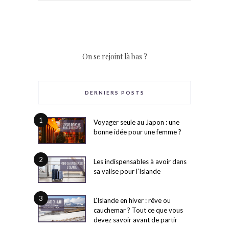
On se rejoint là bas ?
DERNIERS POSTS
1
Voyager seule au Japon : une
bonne idée pour une femme ?
2
Les indispensables à avoir dans
sa valise pour l’Islande
3
L’Islande en hiver : rêve ou
cauchemar ? Tout ce que vous
devez savoir avant de partir