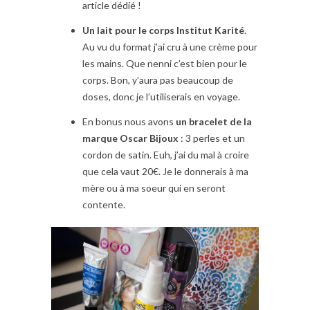
article dédié !
Un lait pour le corps Institut Karité
.
Au vu du format j’ai cru à une crème pour
les mains. Que nenni c’est bien pour le
corps. Bon, y’aura pas beaucoup de
doses, donc je l’utiliserais en voyage.
En bonus nous avons
un bracelet de la
marque Oscar Bijoux
: 3 perles et un
cordon de satin. Euh, j’ai du mal à croire
que cela vaut 20€. Je le donnerais à ma
mère ou à ma soeur qui en seront
contente.