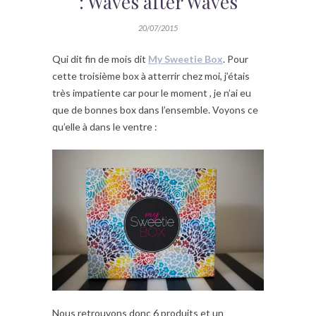
: Waves after Waves
20/07/2015
Qui dit fin de mois dit
My Sweetie Box
. Pour
cette troisième box à atterrir chez moi, j’étais
très impatiente car pour le moment , je n’ai eu
que de bonnes box dans l’ensemble. Voyons ce
qu’elle à dans le ventre :
Nous retrouvons donc 6 produits et un