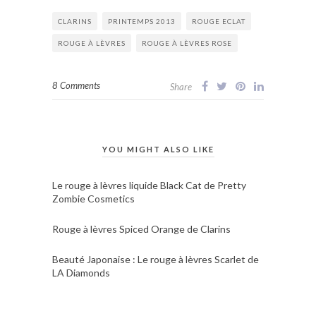
CLARINS
PRINTEMPS 2013
ROUGE ECLAT
ROUGE À LÈVRES
ROUGE À LÈVRES ROSE
8 Comments
Share
YOU MIGHT ALSO LIKE
Le rouge à lèvres liquide Black Cat de Pretty
Zombie Cosmetics
Rouge à lèvres Spiced Orange de Clarins
Beauté Japonaise : Le rouge à lèvres Scarlet de
LA Diamonds