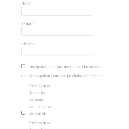
Nom
*
E-mail
*
Site web
Enregistrer mon nom, mon e-mail et mon site
dans le navigateur pour mon prochain commentaire.
Prévenez-moi
de tous les
nouveaux
commentaires
par e-mail.
Prévenez-moi