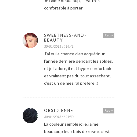
Je l’aime beaucoup, il est très
confortable à porter
SWEETNESS-AND-
Reply
BEAUTY
30/01/2013 at 14:41
J’ai eu la chance d’en acquérir un
l’année derniere pendant les soldes,
et je l’adore, il est hyper confortable
et vraiment pas du tout assechant,
c’est un de mes ral préféré !!
OBSIDIENNE
Reply
30/01/2013 at 21:50
La couleur semble jolie,j’aime
beaucoup les « bois de rose », c’est