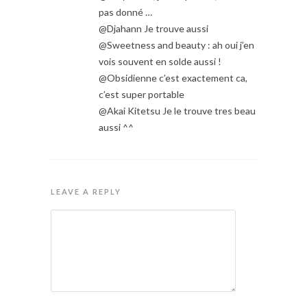
pas donné …
@Djahann Je trouve aussi
@Sweetness and beauty : ah oui j’en
vois souvent en solde aussi !
@Obsidienne c’est exactement ca,
c’est super portable
@Akai Kitetsu Je le trouve tres beau
aussi ^^
LEAVE A REPLY