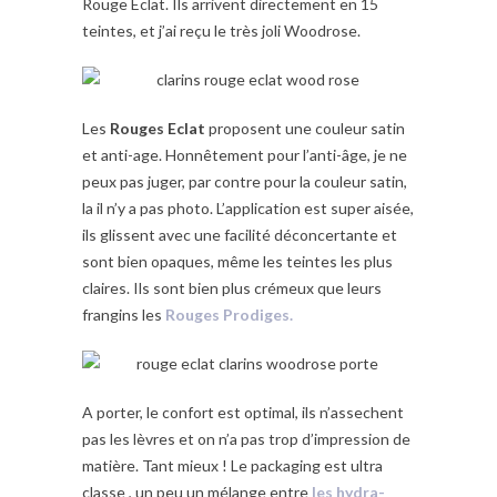
Rouge Eclat. Ils arrivent directement en 15
teintes, et j’ai reçu le très joli Woodrose.
Les
Rouges Eclat
proposent une couleur satin
et anti-age. Honnêtement pour l’anti-âge, je ne
peux pas juger, par contre pour la couleur satin,
la il n’y a pas photo. L’application est super aisée,
ils glissent avec une facilité déconcertante et
sont bien opaques, même les teintes les plus
claires. Ils sont bien plus crémeux que leurs
frangins les
Rouges Prodiges.
A porter, le confort est optimal, ils n’assechent
pas les lèvres et on n’a pas trop d’impression de
matière. Tant mieux ! Le packaging est ultra
classe , un peu un mélange entre
les hydra-