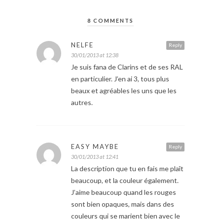
8 COMMENTS
NELFE
Reply
30/01/2013 at 12:38
Je suis fana de Clarins et de ses RAL
en particulier. J’en ai 3, tous plus
beaux et agréables les uns que les
autres.
EASY MAYBE
Reply
30/01/2013 at 12:41
La description que tu en fais me plaît
beaucoup, et la couleur également.
J’aime beaucoup quand les rouges
sont bien opaques, mais dans des
couleurs qui se marient bien avec le