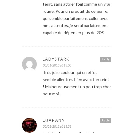
teint, sans attirer l’œil comme un vrai
rouge. Pour un produit de ce genre,
qui semble parfaitement coller avec
mes attentes, je serai parfaitement
capable de dépenser plus de 20€.
LADYSTARK
Reply
30/01/2013 at 13:00
Très jolie couleur qui en effet
semble aller très bien avec ton teint
! Malheureusement un peu trop cher
pour moi.
DJAHANN
Reply
30/01/2013 at 13:38