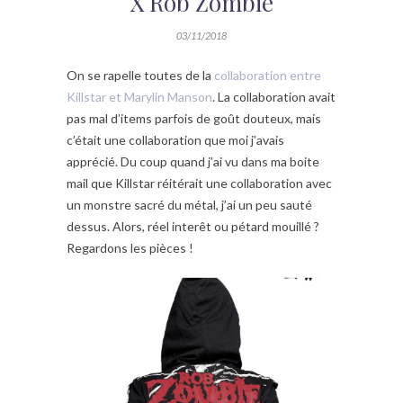
X Rob Zombie
03/11/2018
On se rapelle toutes de la
collaboration entre
Killstar et Marylin Manson
. La collaboration avait
pas mal d’items parfois de goût douteux, mais
c’était une collaboration que moi j’avais
apprécié. Du coup quand j’ai vu dans ma boite
mail que Killstar réitérait une collaboration avec
un monstre sacré du métal, j’ai un peu sauté
dessus. Alors, réel interêt ou pétard mouillé ?
Regardons les pièces !