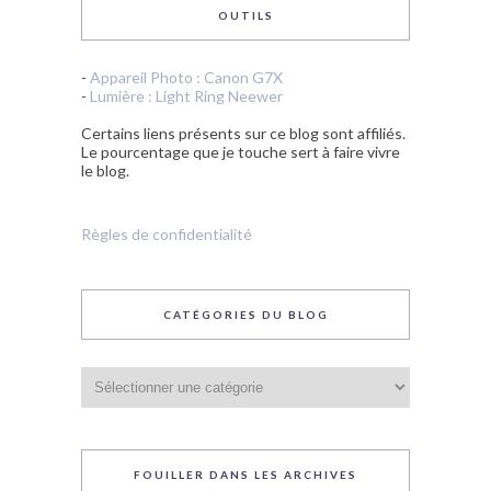
OUTILS
-
Appareil Photo : Canon G7X
-
Lumière : Light Ring Neewer
Certains liens présents sur ce blog sont affiliés.
Le pourcentage que je touche sert à faire vivre
le blog.
Règles de confidentialité
CATÉGORIES DU BLOG
Catégories
du
blog
FOUILLER DANS LES ARCHIVES