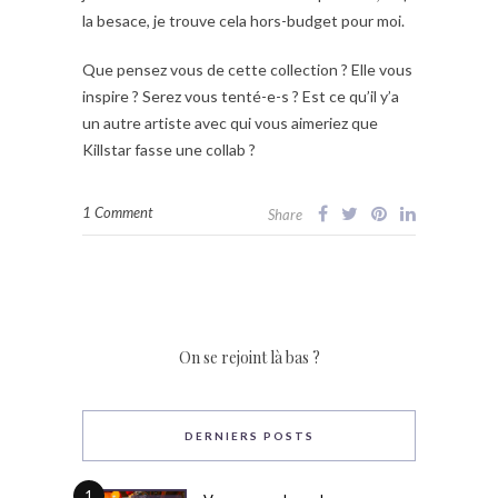
la besace, je trouve cela hors-budget pour moi.
Que pensez vous de cette collection ? Elle vous
inspire ? Serez vous tenté-e-s ? Est ce qu’il y’a
un autre artiste avec qui vous aimeriez que
Killstar fasse une collab ?
1 Comment
Share
On se rejoint là bas ?
DERNIERS POSTS
1