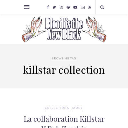
BROWSING TAG
killstar collection
COLLECTIONS
MODE
La collaboration Killstar