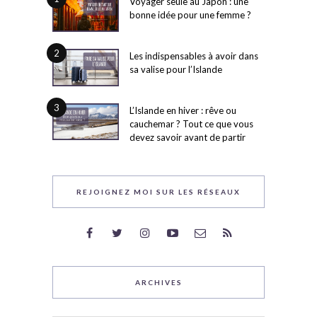
Voyager seule au Japon : une
bonne idée pour une femme ?
2
Les indispensables à avoir dans
sa valise pour l’Islande
3
L’Islande en hiver : rêve ou
cauchemar ? Tout ce que vous
devez savoir avant de partir
REJOIGNEZ MOI SUR LES RÉSEAUX
ARCHIVES