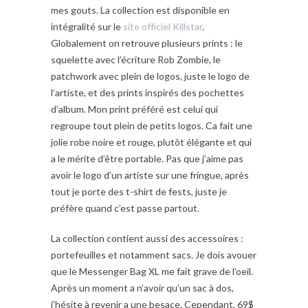
mes gouts. La collection est disponible en
intégralité sur le
site officiel Killstar
.
Globalement on retrouve plusieurs prints : le
squelette avec l’écriture Rob Zombie, le
patchwork avec plein de logos, juste le logo de
l’artiste, et des prints inspirés des pochettes
d’album. Mon print préféré est celui qui
regroupe tout plein de petits logos. Ca fait une
jolie robe noire et rouge, plutôt élégante et qui
a le mérite d’être portable. Pas que j’aime pas
avoir le logo d’un artiste sur une fringue, après
tout je porte des t-shirt de fests, juste je
préfère quand c’est passe partout.
La collection contient aussi des accessoires :
portefeuilles et notamment sacs. Je dois avouer
que le Messenger Bag XL me fait grave de l’oeil.
Après un moment a n’avoir qu’un sac à dos,
j’hésite à revenir a une besace. Cependant, 69$