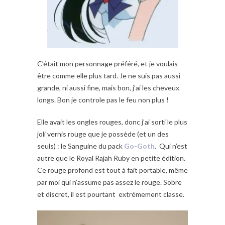
C’était mon personnage préféré, et je voulais
être comme elle plus tard. Je ne suis pas aussi
grande, ni aussi fine, mais bon, j’ai les cheveux
longs. Bon je controle pas le feu non plus !
Elle avait les ongles rouges, donc j’ai sorti le plus
joli vernis rouge que je possède (et un des
seuls) : le Sanguine du pack
Go-Goth
. Qui n’est
autre que le Royal Rajah Ruby en petite édition.
Ce rouge profond est tout à fait portable, même
par moi qui n’assume pas assez le rouge. Sobre
et discret, il est pourtant extrémement classe.