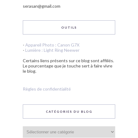
serasan@gmail.com
OUTILS
-
Appareil Photo : Canon G7X
-
Lumière : Light Ring Neewer
Certains liens présents sur ce blog sont affiliés.
Le pourcentage que je touche sert à faire vivre
le blog.
Règles de confidentialité
CATÉGORIES DU BLOG
Catégories
du