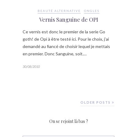
BEAUTÉ ALTERNATIVE
ONGLES
Vernis Sanguine de OPI
Ce vernis est donc le premier de la serie Go
goth! de Opi à être testé ici. Pour le choix, j’ai
demandé au fiancé de choisir lequel je mettais
en premier. Donc Sanguine, soit.…
30/08/2010
OLDER POSTS
On se rejoint là bas ?