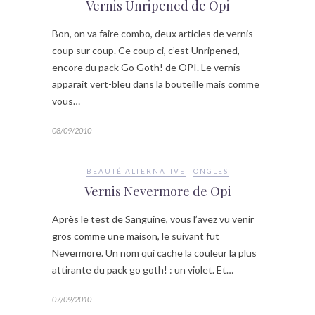
Vernis Unripened de Opi
Bon, on va faire combo, deux articles de vernis
coup sur coup. Ce coup ci, c’est Unripened,
encore du pack Go Goth! de OPI. Le vernis
apparait vert-bleu dans la bouteille mais comme
vous…
08/09/2010
BEAUTÉ ALTERNATIVE
ONGLES
Vernis Nevermore de Opi
Après le test de Sanguine, vous l’avez vu venir
gros comme une maison, le suivant fut
Nevermore. Un nom qui cache la couleur la plus
attirante du pack go goth! : un violet. Et…
07/09/2010