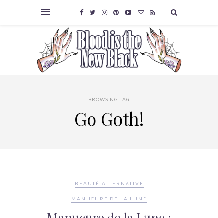
BROWSING TAG
Go Goth!
BEAUTÉ ALTERNATIVE
MANUCURE DE LA LUNE
Manucure de la Lune :