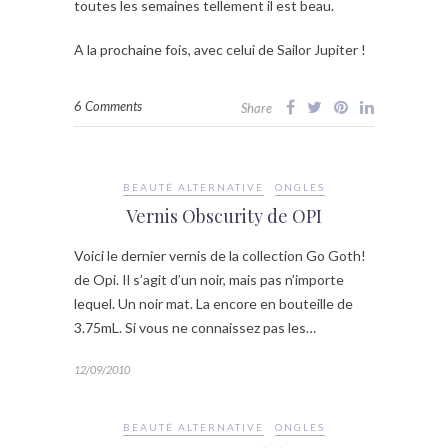
toutes les semaines tellement il est beau.
A la prochaine fois, avec celui de Sailor Jupiter !
6 Comments
Share
BEAUTÉ ALTERNATIVE
ONGLES
Vernis Obscurity de OPI
Voici le dernier vernis de la collection Go Goth!
de Opi. Il s’agit d’un noir, mais pas n’importe
lequel. Un noir mat. La encore en bouteille de
3.75mL. Si vous ne connaissez pas les…
12/09/2010
BEAUTÉ ALTERNATIVE
ONGLES