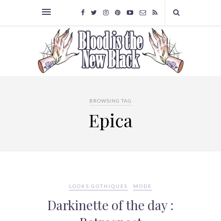
BROWSING TAG
Epica
LOOKS GOTHIQUES
MODE
Darkinette of the day :