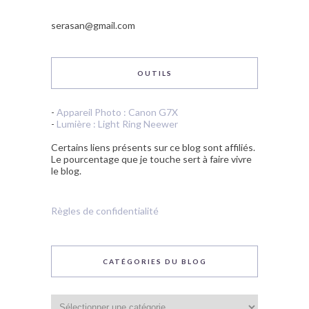
serasan@gmail.com
OUTILS
-
Appareil Photo : Canon G7X
-
Lumière : Light Ring Neewer
Certains liens présents sur ce blog sont affiliés.
Le pourcentage que je touche sert à faire vivre
le blog.
Règles de confidentialité
CATÉGORIES DU BLOG
Catégories