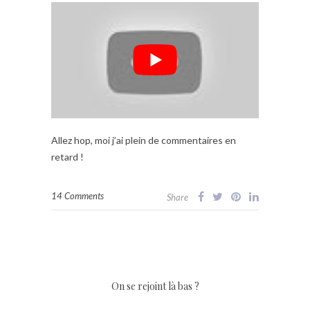
Allez hop, moi j’ai plein de commentaires en
retard !
14 Comments
Share
On se rejoint là bas ?