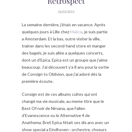
Retrospect
26/03/2013
La semaine dernière, j’étais en vacance. Après
quelques jours à Lille chez
Malicia
, je suis partie
a Amsterdam. Et la bas, outre visiter la ville,
trainer dans les second-hand store et manger
des bagels, je suis allée a quelques concerts,
dont un d’Epica. Epica est un groupe que j’aime
beaucoup. J’ai découvert y’a 8 ans pour la sortie
de Consign to Oblivion, que j’ai adoré dès la
première écoute.
Consign est de ces albums cultes qui ont
changé ma vie musicale, au meme titre que le
Best Of noir de Nirvana, que Fallen
d’Evanescence ou le Alternative 4 de
Anathema. Bref, Epica fétait ses dix ans avec un
show special a Eindhoven : orchestre, choeurs