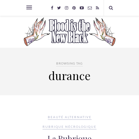
BROWSING TAG
durance
BEAUTÉ ALTERNATIVE
RUBRIQUE NÉCROLOGIQUE
La Rubrique