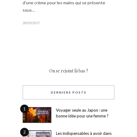
d’une crème pour les mains qui se présente
sous…
28/03/2017
On se rejoint là bas ?
DERNIERS POSTS
1
Voyager seule au Japon : une
bonne idée pour une femme ?
2
Les indispensables à avoir dans