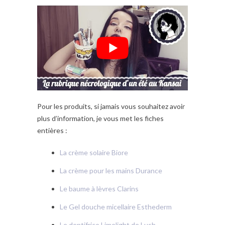
Pour les produits, si jamais vous souhaitez avoir
plus d’information, je vous met les fiches
entières :
La crème solaire Biore
La crème pour les mains Durance
Le baume à lèvres Clarins
Le Gel douche micellaire Esthederm
Le dentifrice Limelight de Lush