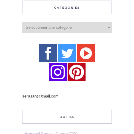
CATÉGORIES
Catégories
serasan@gmail.com
OUTILS
-
Appareil Photo : Canon G7X