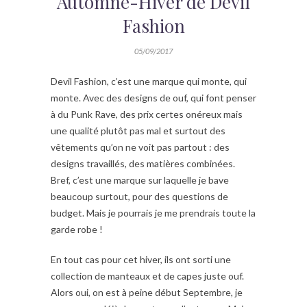
Automne-Hiver de Devil
Fashion
05/09/2017
Devil Fashion, c’est une marque qui monte, qui
monte. Avec des designs de ouf, qui font penser
à du Punk Rave, des prix certes onéreux mais
une qualité plutôt pas mal et surtout des
vêtements qu’on ne voit pas partout : des
designs travaillés, des matières combinées.
Bref, c’est une marque sur laquelle je bave
beaucoup surtout, pour des questions de
budget. Mais je pourrais je me prendrais toute la
garde robe !
En tout cas pour cet hiver, ils ont sorti une
collection de manteaux et de capes juste ouf.
Alors oui, on est à peine début Septembre, je