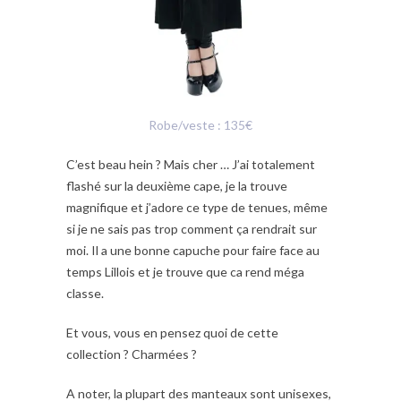
Robe/veste : 135€
C’est beau hein ? Mais cher … J’ai totalement
flashé sur la deuxième cape, je la trouve
magnifique et j’adore ce type de tenues, même
si je ne sais pas trop comment ça rendrait sur
moi. Il a une bonne capuche pour faire face au
temps Lillois et je trouve que ca rend méga
classe.
Et vous, vous en pensez quoi de cette
collection ? Charmées ?
A noter, la plupart des manteaux sont unisexes,