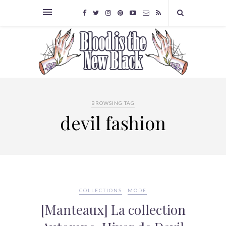
BROWSING TAG
devil fashion
COLLECTIONS
MODE
[Manteaux] La collection