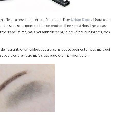
En effet, ca ressemble énormément aux liner
Urban Decay
! Sauf que
st le gros gros point noir de ce produit. Il ne sert à rien, il n’est pas
tre un oeil fumé, mais personnellement, je n’y voit aucun interêt, des
au demeurant, et un embout boule, sans doute pour estomper, mais qui
i est pas très crémeux, mais s’applique étonnamment bien.