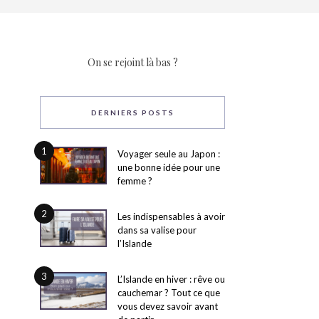
On se rejoint là bas ?
DERNIERS POSTS
1
Voyager seule au Japon :
une bonne idée pour une
femme ?
2
Les indispensables à avoir
dans sa valise pour
l’Islande
3
L’Islande en hiver : rêve ou
cauchemar ? Tout ce que
vous devez savoir avant