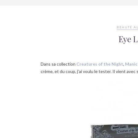
BEAUTÉ A
Eye L
Dans sa collection
Creatures of the Night
,
Manic
crème, et du coup, j’ai voulu le tester. Il vient av