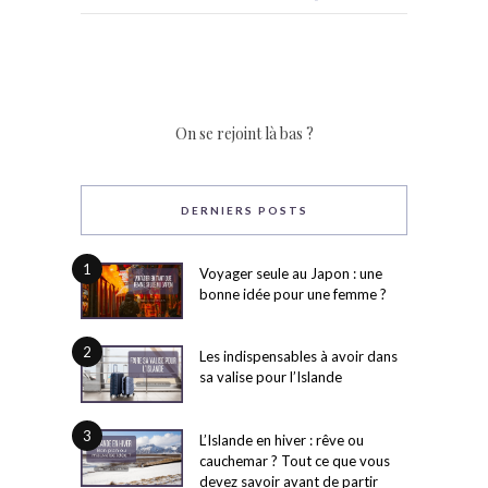
On se rejoint là bas ?
DERNIERS POSTS
1
Voyager seule au Japon : une
bonne idée pour une femme ?
2
Les indispensables à avoir dans
sa valise pour l’Islande
3
L’Islande en hiver : rêve ou
cauchemar ? Tout ce que vous
devez savoir avant de partir