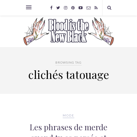
BROWSING TAG
clichés tatouage
MODE
Les phrases de merde