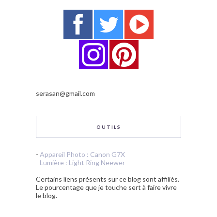
serasan@gmail.com
OUTILS
-
Appareil Photo : Canon G7X
-
Lumière : Light Ring Neewer
Certains liens présents sur ce blog sont affiliés.
Le pourcentage que je touche sert à faire vivre
le blog.