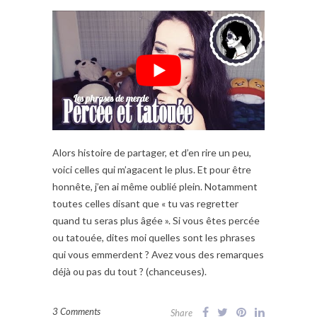
Alors histoire de partager, et d’en rire un peu,
voici celles qui m’agacent le plus. Et pour être
honnête, j’en ai même oublié plein. Notamment
toutes celles disant que « tu vas regretter
quand tu seras plus âgée ». Si vous êtes percée
ou tatouée, dites moi quelles sont les phrases
qui vous emmerdent ? Avez vous des remarques
déjà ou pas du tout ? (chanceuses).
3 Comments
Share