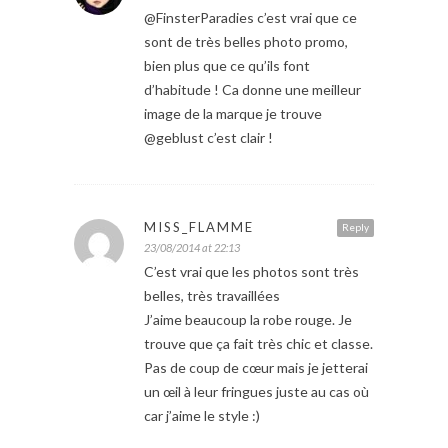
@FinsterParadies c’est vrai que ce
sont de très belles photo promo,
bien plus que ce qu’ils font
d’habitude ! Ca donne une meilleur
image de la marque je trouve
@geblust c’est clair !
MISS_FLAMME
Reply
23/08/2014 at 22:13
C’est vrai que les photos sont très
belles, très travaillées
J’aime beaucoup la robe rouge. Je
trouve que ça fait très chic et classe.
Pas de coup de cœur mais je jetterai
un œil à leur fringues juste au cas où
car j’aime le style :)