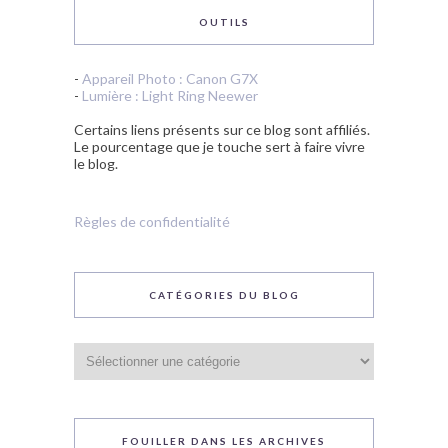
OUTILS
-
Appareil Photo : Canon G7X
-
Lumière : Light Ring Neewer
Certains liens présents sur ce blog sont affiliés.
Le pourcentage que je touche sert à faire vivre
le blog.
Règles de confidentialité
CATÉGORIES DU BLOG
Catégories
du
blog
FOUILLER DANS LES ARCHIVES