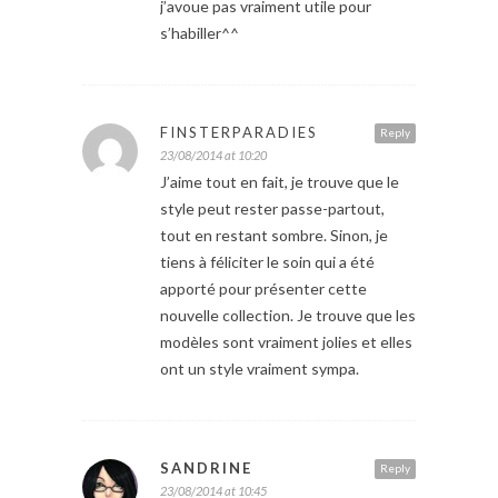
j’avoue pas vraiment utile pour
s’habiller^^
FINSTERPARADIES
Reply
23/08/2014 at 10:20
J’aime tout en fait, je trouve que le
style peut rester passe-partout,
tout en restant sombre. Sinon, je
tiens à féliciter le soin qui a été
apporté pour présenter cette
nouvelle collection. Je trouve que les
modèles sont vraiment jolies et elles
ont un style vraiment sympa.
SANDRINE
Reply
23/08/2014 at 10:45