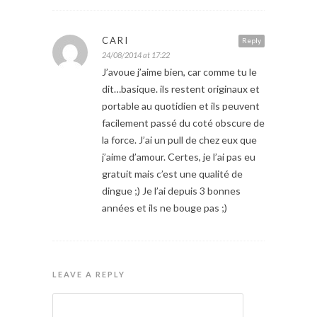
CARI
Reply
24/08/2014 at 17:22
J’avoue j’aime bien, car comme tu le
dit…basique. ils restent originaux et
portable au quotidien et ils peuvent
facilement passé du coté obscure de
la force. J’ai un pull de chez eux que
j’aime d’amour. Certes, je l’ai pas eu
gratuit mais c’est une qualité de
dingue ;) Je l’ai depuis 3 bonnes
années et ils ne bouge pas ;)
LEAVE A REPLY