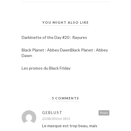
YOU MIGHT ALSO LIKE
Darkinette of the Day #20 : Rayures
Black Planet : Abbey DawnBlack Planet : Abbey
Dawn
Les promos du Black Friday
5 COMMENTS
GEBLUST
Reply
22/08/2014 at 18:51
Le masque est trop beau, mais