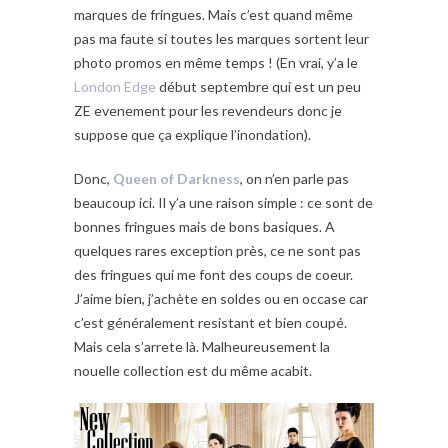
marques de fringues. Mais c’est quand même
pas ma faute si toutes les marques sortent leur
photo promos en même temps ! (En vrai, y’a le
London Edge
début septembre qui est un peu
ZE evenement pour les revendeurs donc je
suppose que ça explique l’inondation).
Donc,
Queen of Darkness
, on n’en parle pas
beaucoup ici. Il y’a une raison simple : ce sont de
bonnes fringues mais de bons basiques. A
quelques rares exception près, ce ne sont pas
des fringues qui me font des coups de coeur.
J’aime bien, j’achète en soldes ou en occase car
c’est généralement resistant et bien coupé.
Mais cela s’arrete là. Malheureusement la
nouelle collection est du même acabit.