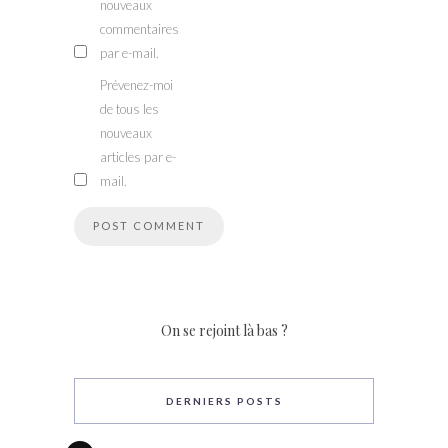
nouveaux
commentaires
par e-mail.
Prévenez-moi
de tous les
nouveaux
articles par e-
mail.
On se rejoint là bas ?
DERNIERS POSTS