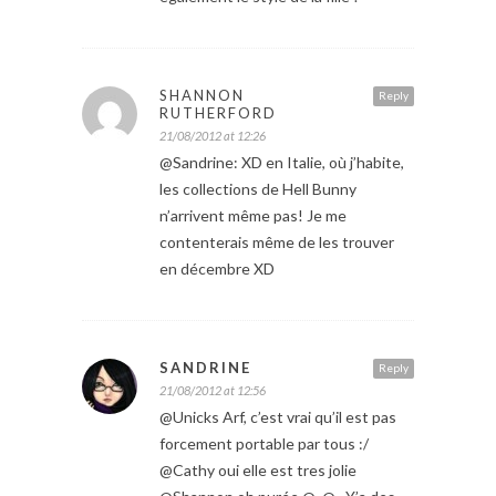
SHANNON
Reply
RUTHERFORD
21/08/2012 at 12:26
@Sandrine: XD en Italie, où j’habite,
les collections de Hell Bunny
n’arrivent même pas! Je me
contenterais même de les trouver
en décembre XD
SANDRINE
Reply
21/08/2012 at 12:56
@Unicks Arf, c’est vrai qu’il est pas
forcement portable par tous :/
@Cathy oui elle est tres jolie