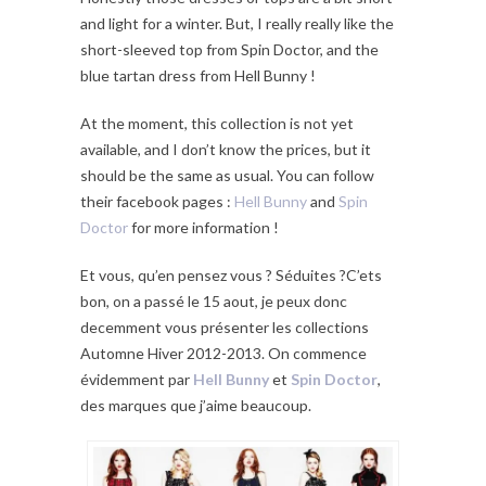
and light for a winter. But, I really really like the
short-sleeved top from Spin Doctor, and the
blue tartan dress from Hell Bunny !
At the moment, this collection is not yet
available, and I don’t know the prices, but it
should be the same as usual. You can follow
their facebook pages :
Hell Bunny
and
Spin
Doctor
for more information !
Et vous, qu’en pensez vous ? Séduites ?C’ets
bon, on a passé le 15 aout, je peux donc
decemment vous présenter les collections
Automne Hiver 2012-2013. On commence
évidemment par
Hell Bunny
et
Spin Doctor
,
des marques que j’aime beaucoup.