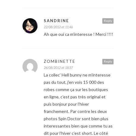
SANDRINE
Reply
22/08/2012 at 11:46
Ah que oui ca m’interesse ! Merci !!!!
ZOMBINETTE
Reply
26/08/2012 at 18:37
La collec’ Hell bunny ne m’interesse
pas du tout, j’en vois 15 000 des
robes comme ça sur les boutiques
en ligne, c’est pas très original et
puis bonjour pour l’hiver
franchement. Par contre les deux
photos Spin Doctor sont bien plus
interessantes bien que comme tu as
dit pour l’hiver c’est short. Le côté