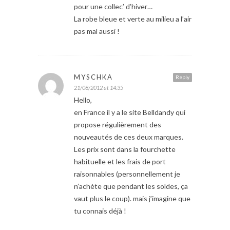
pour une collec’ d’hiver…
La robe bleue et verte au milieu a l’air
pas mal aussi !
MYSCHKA
Reply
21/08/2012 at 14:35
Hello,
en France il y a le site Belldandy qui
propose régulièrement des
nouveautés de ces deux marques.
Les prix sont dans la fourchette
habituelle et les frais de port
raisonnables (personnellement je
n’achète que pendant les soldes, ça
vaut plus le coup). mais j’imagine que
tu connais déjà !