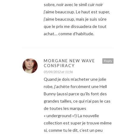
sobre, noir avec le simil cuir noir
j’aime beaucoup. Le haut est super,
j’aime beaucoup, mais je suis sûre
que le prix me dissuadera de tout
achat… comme d’habitude.
MORGANE NEW WAVE
Reply
CONSPIRACY
05/09/2012 at 11:56
Quand je dois m’acheter une jolie
robe, j’achète forcément une Hell
Bunny (aussi parce qu’ils font des
grandes tailles, ce qui n’ai pas le cas
de toutes les marques
« underground »!) La nouvelle
collection est super je trouve même
si, comme tu le dit, c’est un peu