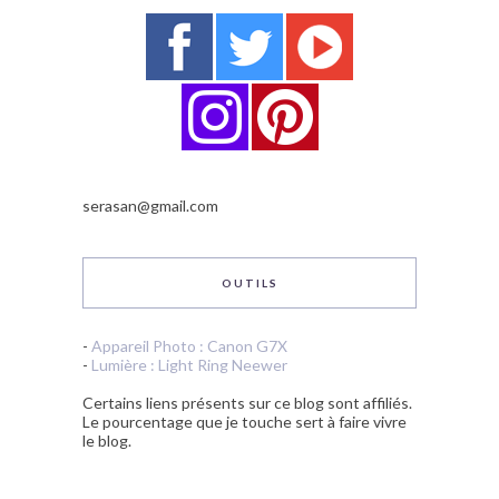
serasan@gmail.com
OUTILS
-
Appareil Photo : Canon G7X
-
Lumière : Light Ring Neewer
Certains liens présents sur ce blog sont affiliés.
Le pourcentage que je touche sert à faire vivre
le blog.