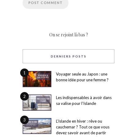
On se rejoint là bas ?
DERNIERS POSTS
1
Voyager seule au Japon : une
bonne idée pour une femme ?
2
Les indispensables à avoir dans
sa valise pour l’Islande
3
L’Islande en hiver : rêve ou
cauchemar ? Tout ce que vous
devez savoir avant de partir