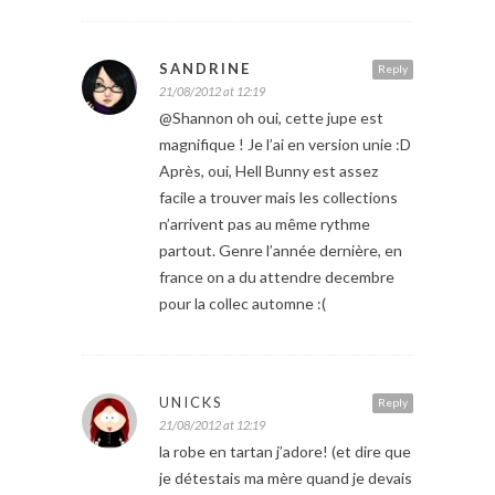
SANDRINE
Reply
21/08/2012 at 12:19
@Shannon oh oui, cette jupe est
magnifique ! Je l’ai en version unie :D
Après, oui, Hell Bunny est assez
facile a trouver mais les collections
n’arrivent pas au même rythme
partout. Genre l’année dernière, en
france on a du attendre decembre
pour la collec automne :(
UNICKS
Reply
21/08/2012 at 12:19
la robe en tartan j’adore! (et dire que
je détestais ma mère quand je devais