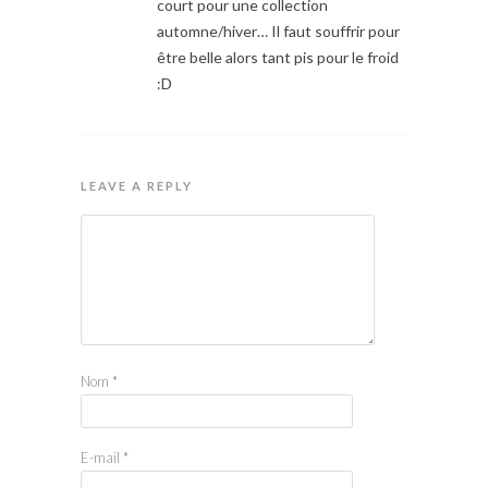
court pour une collection
automne/hiver… Il faut souffrir pour
être belle alors tant pis pour le froid
:D
LEAVE A REPLY
Nom
*
E-mail
*