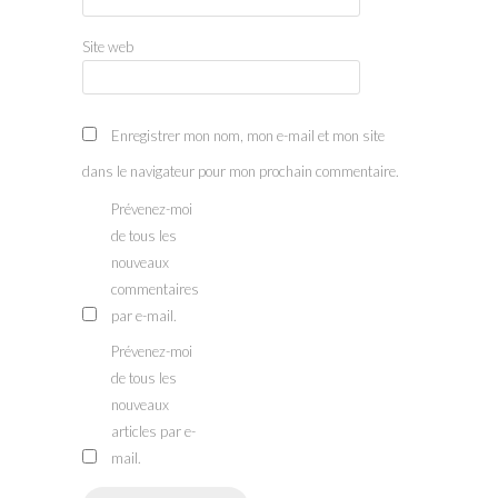
Site web
Enregistrer mon nom, mon e-mail et mon site
dans le navigateur pour mon prochain commentaire.
Prévenez-moi
de tous les
nouveaux
commentaires
par e-mail.
Prévenez-moi
de tous les
nouveaux
articles par e-
mail.