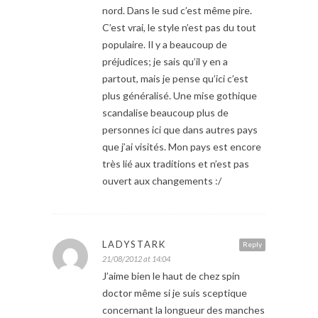
nord. Dans le sud c’est même pire.
C’est vrai, le style n’est pas du tout
populaire. Il y a beaucoup de
préjudices; je sais qu’il y en a
partout, mais je pense qu’ici c’est
plus généralisé. Une mise gothique
scandalise beaucoup plus de
personnes ici que dans autres pays
que j’ai visités. Mon pays est encore
très lié aux traditions et n’est pas
ouvert aux changements :/
LADYSTARK
Reply
21/08/2012 at 14:04
J’aime bien le haut de chez spin
doctor même si je suis sceptique
concernant la longueur des manches