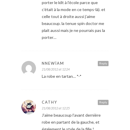
porter le kilt à l’école parce que
c’était à la mode en ce temps-là). et
celle tout à droite aussi j’aime
beaucoup. la tenue spin doctor me
plait aussi mais je ne pourrais pas la
porter…
NNEWÏAM
Reply
21/08/2012 at 12:24
La robe en tartan… *-*
CATHY
Reply
21/08/2012 at 12:25
J’aime beaucoup l’avant dernière
robe en partant de la gauche, et
également le style de la fille !