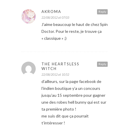
AKROMA
Reply
22/08/2012 at 07:03
J’aime beaucoup le haut de chez Spin
Doctor. Pour le reste, je trouve ça
« classique » ;)
THE HEARTSLESS
Reply
WITCH
22/08/2012 at 10:52
d’ailleurs, sur la page facebook de
l’indien boutique y’a un concours
jusqu’au 15 septembre pour gagner
une des robes hell bunny qui est sur
ta première photo !
me suis dit que ça pourrait
t’intéresser !