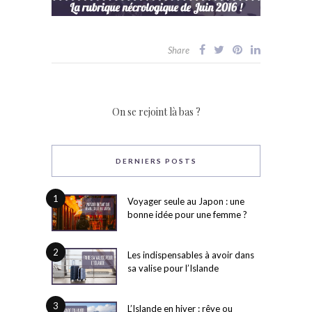
Share
On se rejoint là bas ?
DERNIERS POSTS
1
Voyager seule au Japon : une
bonne idée pour une femme ?
2
Les indispensables à avoir dans
sa valise pour l’Islande
3
L’Islande en hiver : rêve ou