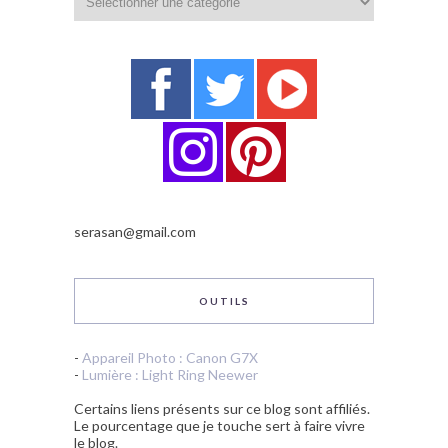
serasan@gmail.com
OUTILS
-
Appareil Photo : Canon G7X
-
Lumière : Light Ring Neewer
Certains liens présents sur ce blog sont affiliés.
Le pourcentage que je touche sert à faire vivre
le blog.