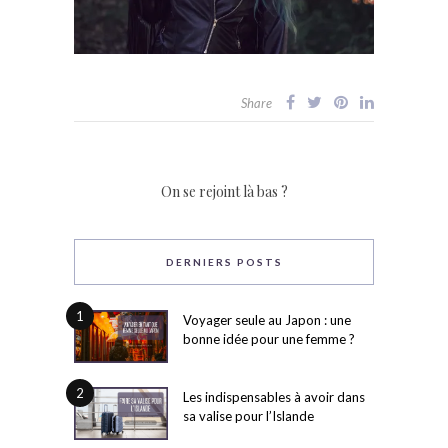
Share
On se rejoint là bas ?
DERNIERS POSTS
1
Voyager seule au Japon : une
bonne idée pour une femme ?
2
Les indispensables à avoir dans
sa valise pour l’Islande