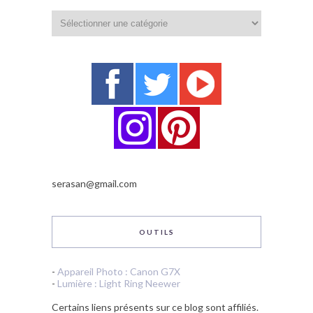
Catégories
serasan@gmail.com
OUTILS
-
Appareil Photo : Canon G7X
-
Lumière : Light Ring Neewer
Certains liens présents sur ce blog sont affiliés.