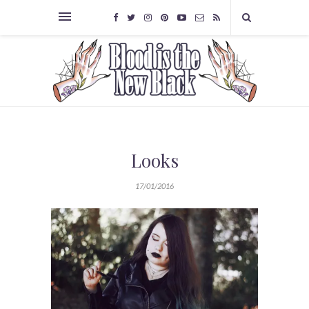
Looks
17/01/2016