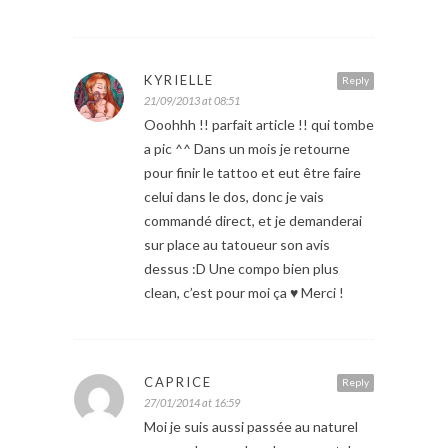
KYRIELLE
Reply
21/09/2013 at 08:51
Ooohhh !! parfait article !! qui tombe
a pic ^^ Dans un mois je retourne
pour finir le tattoo et eut être faire
celui dans le dos, donc je vais
commandé direct, et je demanderai
sur place au tatoueur son avis
dessus :D Une compo bien plus
clean, c’est pour moi ça ♥ Merci !
CAPRICE
Reply
27/01/2014 at 16:59
Moi je suis aussi passée au naturel