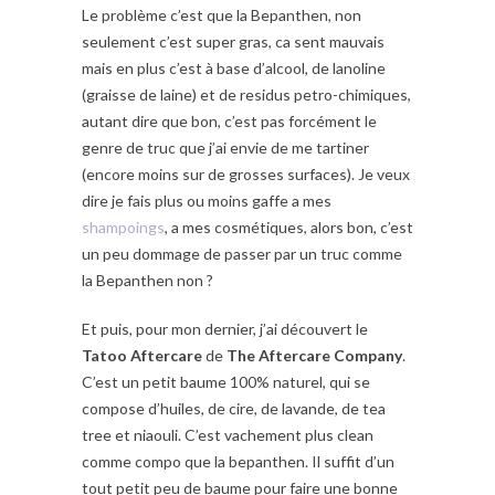
Le problème c’est que la Bepanthen, non
seulement c’est super gras, ca sent mauvais
mais en plus c’est à base d’alcool, de lanoline
(graisse de laine) et de residus petro-chimiques,
autant dire que bon, c’est pas forcément le
genre de truc que j’ai envie de me tartiner
(encore moins sur de grosses surfaces). Je veux
dire je fais plus ou moins gaffe a mes
shampoings
, a mes cosmétiques, alors bon, c’est
un peu dommage de passer par un truc comme
la Bepanthen non ?
Et puis, pour mon dernier, j’ai découvert le
Tatoo Aftercare
de
The Aftercare Company
.
C’est un petit baume 100% naturel, qui se
compose d’huiles, de cire, de lavande, de tea
tree et niaouli. C’est vachement plus clean
comme compo que la bepanthen. Il suffit d’un
tout petit peu de baume pour faire une bonne