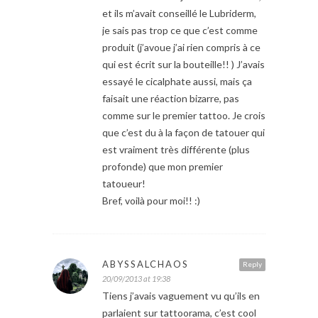
et ils m’avait conseillé le Lubriderm,
je sais pas trop ce que c’est comme
produit (j’avoue j’ai rien compris à ce
qui est écrit sur la bouteille!! ) J’avais
essayé le cicalphate aussi, mais ça
faisait une réaction bizarre, pas
comme sur le premier tattoo. Je crois
que c’est du à la façon de tatouer qui
est vraiment très différente (plus
profonde) que mon premier
tatoueur!
Bref, voilà pour moi!! :)
ABYSSALCHAOS
Reply
20/09/2013 at 19:38
Tiens j’avais vaguement vu qu’ils en
parlaient sur tattoorama, c’est cool