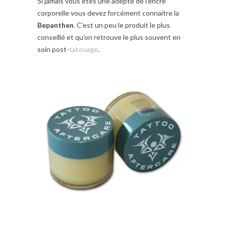
Si jamais vous êtes une adepte de l’encre
corporelle vous devez forcément connaitre la
Bepanthen
. C’est un peu le produit le plus
conseillé et qu’on retrouve le plus souvent en
soin post-
tatouage
.