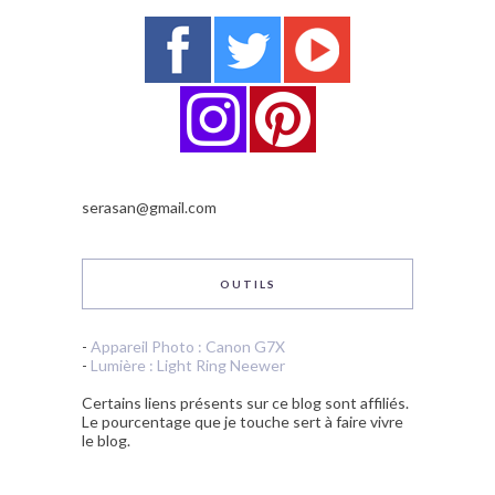
serasan@gmail.com
OUTILS
-
Appareil Photo : Canon G7X
-
Lumière : Light Ring Neewer
Certains liens présents sur ce blog sont affiliés.
Le pourcentage que je touche sert à faire vivre
le blog.