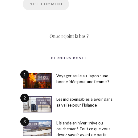
On se rejoint là bas ?
DERNIERS POSTS
1
Voyager seule au Japon : une
bonne idée pour une femme ?
2
Les indispensables à avoir dans
sa valise pour l’Islande
3
L’Islande en hiver : rêve ou
cauchemar ? Tout ce que vous
devez savoir avant de partir