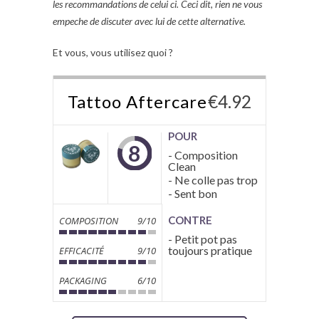
les recommandations de celui ci. Ceci dit, rien ne vous
empeche de discuter avec lui de cette alternative.
Et vous, vous utilisez quoi ?
Tattoo Aftercare
€
4.92
POUR
8
- Composition
Clean
- Ne colle pas trop
- Sent bon
CONTRE
COMPOSITION
9/10
- Petit pot pas
toujours pratique
EFFICACITÉ
9/10
PACKAGING
6/10