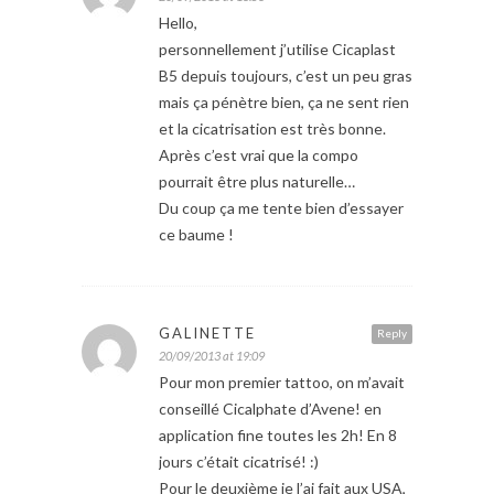
Hello,
personnellement j’utilise Cicaplast
B5 depuis toujours, c’est un peu gras
mais ça pénètre bien, ça ne sent rien
et la cicatrisation est très bonne.
Après c’est vrai que la compo
pourrait être plus naturelle…
Du coup ça me tente bien d’essayer
ce baume !
GALINETTE
Reply
20/09/2013 at 19:09
Pour mon premier tattoo, on m’avait
conseillé Cicalphate d’Avene! en
application fine toutes les 2h! En 8
jours c’était cicatrisé! :)
Pour le deuxième je l’ai fait aux USA,