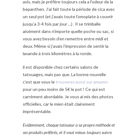
avis, mais je préfère toujours cela a l’odeur de la
bepanthen. J’ai fait toute la période de cica avec
un seul pot (et j’avais toute l’omoplate à couvrir
jusqu’a 3-4 fois par jour …) . Il se trimballe
aisément dans n’importe quelle poche ou sac, si
vous avez besoin d’en remettre entre midi et
deux. Même si j’avais l’impression de sentir la
lavande à trois kilomètres à la ronde.
il est disponible chez certains salons de
tatouages, mais pas que. La bonne nouvelle
c’est que vous le
trouverez aussi sur amazon
pour un peu moins de 5€ le pot ! Ce qui est
carrément abordable. Je vous ai mis des photos
officielles, car le mien était clairement
imprésentable.
Evidemment, chaque tatoueur a sa propre méthode et
ses produits préférés, et il vaut mieux toujours suivre