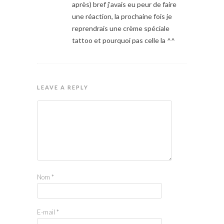
après) bref j’avais eu peur de faire
une réaction, la prochaine fois je
reprendrais une crème spéciale
tattoo et pourquoi pas celle la ^^
LEAVE A REPLY
Nom
*
E-mail
*