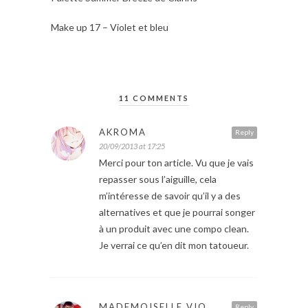
Make up 17 – Violet et bleu
11 COMMENTS
AKROMA
Reply
20/09/2013 at 17:25
Merci pour ton article. Vu que je vais
repasser sous l’aiguille, cela
m’intéresse de savoir qu’il y a des
alternatives et que je pourrai songer
à un produit avec une compo clean.
Je verrai ce qu’en dit mon tatoueur.
MADEMOISELLE VIO
Reply