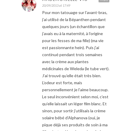
20/09/2013 at 17:49
Pour mon tatouage sur l’avant-bras,
j’ai utilisé de la Bépanthen pendant
quelques jours (un échantillon que
j’avais eu à la maternité, à l’origine
pour les fesses de ma fille) (ma vie
est passionnante hein). Puis j’ai
continué pendant trois semaines
avec la crème aux plantes
médicinales de Weleda (le tube vert).
J’ai trouvé qu’elle était très bien.
L’odeur est forte, mais
personnellement je l’aime beaucoup.
Le seul inconvénient selon moi, c’est
qu’elle laissait un léger film blanc. Et
sinon, pour sortir j’utilisais la crème
solaire bébé d’Alphanova (oui, je
pique déjà ses produits de soin à ma