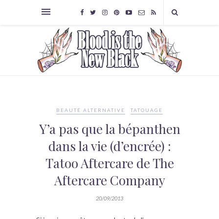
BEAUTÉ ALTERNATIVE
TATOUAGE
Y’a pas que la bépanthen
dans la vie (d’encrée) :
Tatoo Aftercare de The
Aftercare Company
20/09/2013