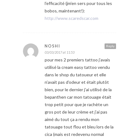
l’efficacité (jm’en sers pour tous les
bobos, maintenant!):
http://www.scaredscar.com
NOSHI
Reply
03/03/2017 at 11:53
pour mes 2 premiers tattoo j’avais
utilisé la cream easy tattoo vendu
dans le shop du tatoueur et elle
n’avait pas d’odeur et était plutôt
bien, pour le dernier j’ai utilisé de la
bepanthen car mon tatouage était
trop petit pour que je rachète un
gros pot de leur crème et j’ai pas
aimé du tout ça a rendu mon
tatouage tout flou et bleu lors de la
cica (mais est redevenu normal