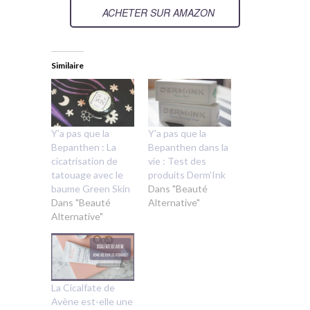
ACHETER SUR AMAZON
Similaire
Y’a pas que la
Y’a pas que la
Bepanthen : La
Bepanthen dans la
cicatrisation de
vie : Test des
tatouage avec le
produits Derm’Ink
baume Green Skin
Dans "Beauté
Dans "Beauté
Alternative"
Alternative"
La Cicalfate de
Avène est-elle une