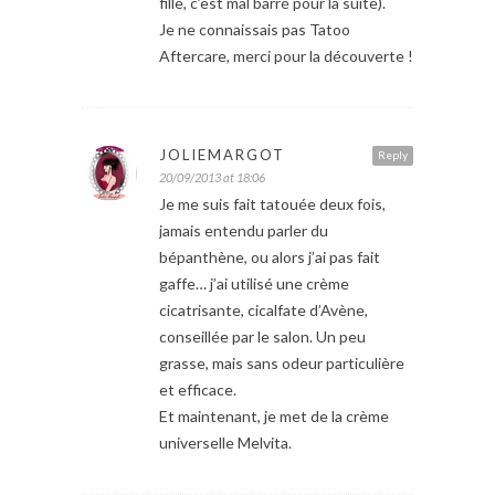
fille, c’est mal barré pour la suite).
Je ne connaissais pas Tatoo
Aftercare, merci pour la découverte !
JOLIEMARGOT
Reply
20/09/2013 at 18:06
Je me suis fait tatouée deux fois,
jamais entendu parler du
bépanthène, ou alors j’ai pas fait
gaffe… j’ai utilisé une crème
cicatrisante, cicalfate d’Avène,
conseillée par le salon. Un peu
grasse, mais sans odeur particulière
et efficace.
Et maintenant, je met de la crème
universelle Melvita.