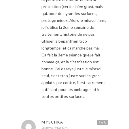
protection (certes bien gras), mais
qui, pour des grandes surfaces,
protege mieux. Alors le mirasol farm,
je l’utilise la 2eme semaine de
traitement, histoire de ne pas
utiliser la bepanthen trop
longtemps, et ca marche pas mal…
Ca fait la 3eme séance que je fait
comme ça, et la cicatrisation est
bonne. J’ai essaye juste le mirasol
seul, c’est trop juste sur les gros
applats, par contre, il est carrement
suffisant pour les ombrages et les
toutes petites surfaces.
MYSCHKA
Reply
20/09/2013 at 18:53