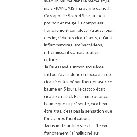
avec un baume dans le meme style
mais FRANCAIS, ma bonne dame!!!
Ca s’appelle Scared Scar, un petit
pot noir et rouge. La compo est
franchement complète, ya aussi bien
des ingrédients cicatrisants, qu’anti-
inflammatoires, antibactériens,
raffermissants… mais tout en
naturel.
Je l’ai essayé sur mon troisième
tattoo, j’avais donc eu l’occasion de
cicatriser à la bépanthen, et avec ce
baume en 5 jours, le tattoo était
cicatrisé nickel. Et comme pour ce
baume que tu présente, ca a beau
être gras, c’est pas la sensation que
l’on a après l’application.
Jvous mets un lien vers le site car
franchement j’ai halluciné sur