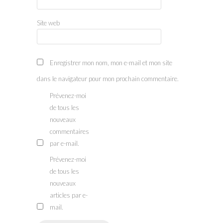
Site web
Enregistrer mon nom, mon e-mail et mon site
dans le navigateur pour mon prochain commentaire.
Prévenez-moi
de tous les
nouveaux
commentaires
par e-mail.
Prévenez-moi
de tous les
nouveaux
articles par e-
mail.