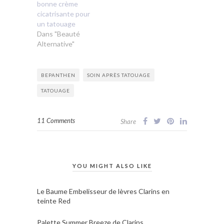
bonne crème
cicatrisante pour
un tatouage
Dans "Beauté
Alternative"
BEPANTHEN
SOIN APRÈS TATOUAGE
TATOUAGE
11 Comments
Share
YOU MIGHT ALSO LIKE
Le Baume Embelisseur de lèvres Clarins en
teinte Red
Palette Summer Breeze de Clarins