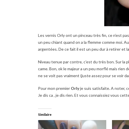
Les vernis Orly ont un pinceau très fin, ce n’est pa
un peu chiant quand on a la flemme comme moi. Au n
argentées. De ce fait il est un peu dur à retirer et 
Niveau tenue par contre, c’est du très bon. Sur la p
came. Bon, ok le majeur a un peu morflé mais rien 
ne se voit pas vraiment (juste assez pour se voir dan
Pour mon premier
Orly
je suis satisfaite. A noter,
Je dis ca , je dis rien. Et vous connaissiez vous cet
Similaire