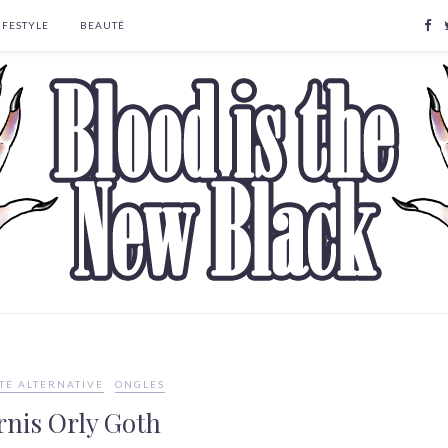
IFESTYLE
BEAUTÉ
TÉ ALTERNATIVE
ONGLES
rnis Orly Goth