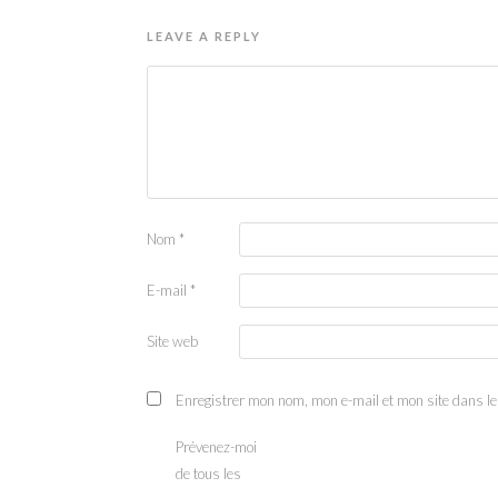
LEAVE A REPLY
Nom
*
E-mail
*
Site web
Enregistrer mon nom, mon e-mail et mon site dans l
Prévenez-moi
de tous les