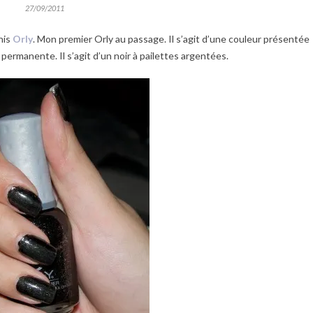
27/09/2011
nis
Orly
. Mon premier Orly au passage. Il s’agit d’une couleur présentée
permanente. Il s’agit d’un noir à pailettes argentées.