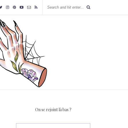
On se rejoint là bas ?