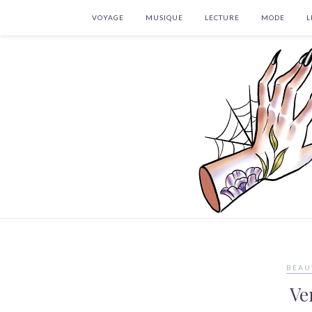
VOYAGE
MUSIQUE
LECTURE
MODE
L
BEAU
Ve