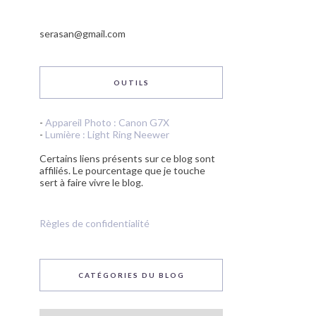
serasan@gmail.com
OUTILS
-
Appareil Photo : Canon G7X
-
Lumière : Light Ring Neewer
Certains liens présents sur ce blog sont
affiliés. Le pourcentage que je touche
sert à faire vivre le blog.
Règles de confidentialité
CATÉGORIES DU BLOG
Catégories