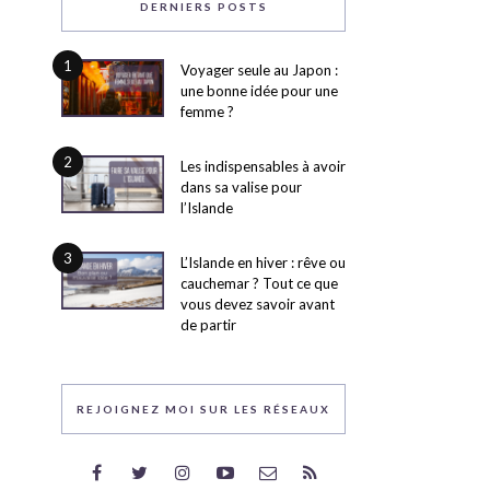
DERNIERS POSTS
1
Voyager seule au Japon :
une bonne idée pour une
femme ?
2
Les indispensables à avoir
dans sa valise pour
l’Islande
3
L’Islande en hiver : rêve ou
cauchemar ? Tout ce que
vous devez savoir avant
de partir
REJOIGNEZ MOI SUR LES RÉSEAUX