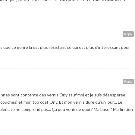
Reply
plus que ce genre là est plus résistant ce qui est plus d’intéressant pour
Reply
nnes sont contente des vernis Orly sauf moi et je suis désespérée…
 couches) et mon top coat Orly. Et mon vernis dure qu’un jour… Le
ler… Je ne comprend pas… Ça peu venir de quoi ? Ma base ? Ma finition