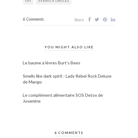
OPI
VERNIS À ONGLES
6 Comments
Share
YOU MIGHT ALSO LIKE
Le baume à lèvres Burt’s Bees
Smells like dark spirit : Lady Rebel Rock Deluxe
de Mango
Le complément alimentaire SOS Detox de
Juvamine
6 COMMENTS