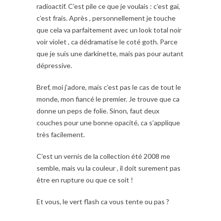
radioactif. C’est pile ce que je voulais : c’est gai,
c’est frais. Après , personnellement je touche
que cela va parfaitement avec un look total noir
voir violet , ca dédramatise le coté goth. Parce
que je suis une darkinette, mais pas pour autant
dépressive.
Bref, moi j’adore, mais c’est pas le cas de tout le
monde, mon fiancé le premier. Je trouve que ca
donne un peps de folie. Sinon, faut deux
couches pour une bonne opacité, ca s’applique
très facilement.
C’est un vernis de la collection été 2008 me
semble, mais vu la couleur , il doit surement pas
être en rupture ou que ce soit !
Et vous, le vert flash ca vous tente ou pas ?