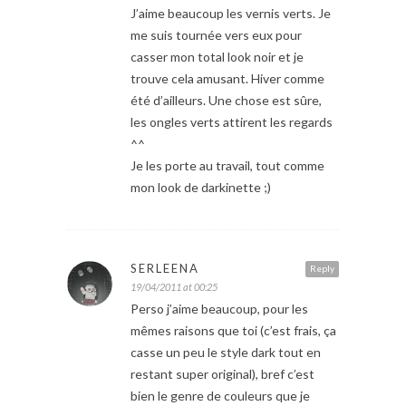
J’aime beaucoup les vernis verts. Je
me suis tournée vers eux pour
casser mon total look noir et je
trouve cela amusant. Hiver comme
été d’ailleurs. Une chose est sûre,
les ongles verts attirent les regards
^^
Je les porte au travail, tout comme
mon look de darkinette ;)
SERLEENA
Reply
19/04/2011 at 00:25
Perso j’aime beaucoup, pour les
mêmes raisons que toi (c’est frais, ça
casse un peu le style dark tout en
restant super original), bref c’est
bien le genre de couleurs que je