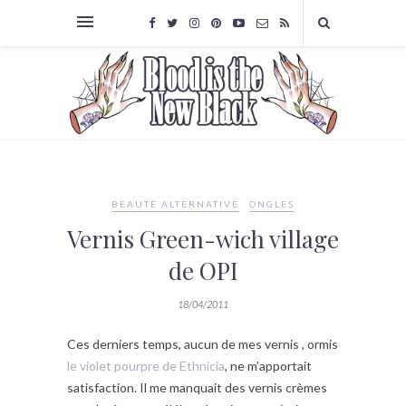
BEAUTÉ ALTERNATIVE
ONGLES
Vernis Green-wich village
de OPI
18/04/2011
Ces derniers temps, aucun de mes vernis , ormis
le violet pourpre de Ethnicia
, ne m’apportait
satisfaction. Il me manquait des vernis crèmes