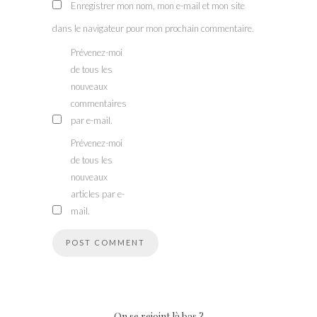
Enregistrer mon nom, mon e-mail et mon site
dans le navigateur pour mon prochain commentaire.
Prévenez-moi
de tous les
nouveaux
commentaires
par e-mail.
Prévenez-moi
de tous les
nouveaux
articles par e-
mail.
On se rejoint là bas ?