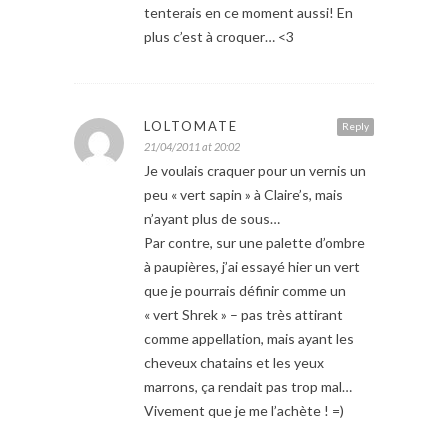
tenterais en ce moment aussi! En
plus c’est à croquer… <3
LOLTOMATE
Reply
21/04/2011 at 20:02
Je voulais craquer pour un vernis un
peu « vert sapin » à Claire’s, mais
n’ayant plus de sous…
Par contre, sur une palette d’ombre
à paupières, j’ai essayé hier un vert
que je pourrais définir comme un
« vert Shrek » – pas très attirant
comme appellation, mais ayant les
cheveux chatains et les yeux
marrons, ça rendait pas trop mal…
Vivement que je me l’achète ! =)