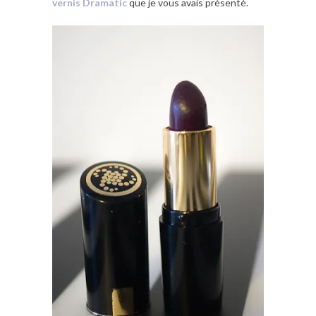
vernis Dramatic
que je vous avais présenté.