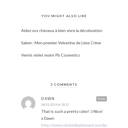
YOU MIGHT ALSO LIKE
Aidez vos cheveux à bien vivre la décoloration
Salem : Mon premier Velvetine de Lime Crime
Vernis violet moiré Pb Cosmetics
5 COMMENTS
DAWN
Reply
06/01/2014 at 18:12
That is such a pretty color! :) Nice!
x Dawn
http://www.wickedlypleasant.wordpress.com