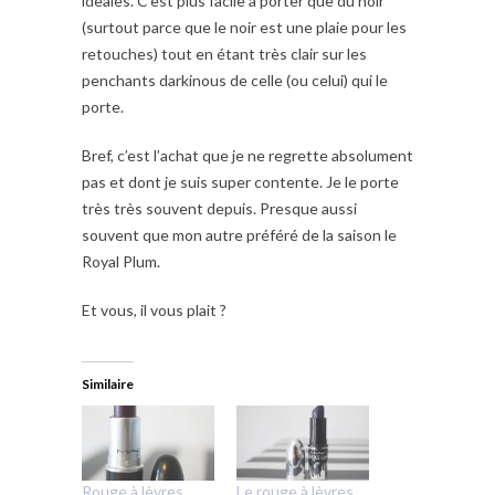
ideales. C’est plus facile à porter que du noir
(surtout parce que le noir est une plaie pour les
retouches) tout en étant très clair sur les
penchants darkinous de celle (ou celui) qui le
porte.
Bref, c’est l’achat que je ne regrette absolument
pas et dont je suis super contente. Je le porte
très très souvent depuis. Presque aussi
souvent que mon autre préféré de la saison le
Royal Plum.
Et vous, il vous plait ?
Similaire
Rouge à lèvres
Le rouge à lèvres