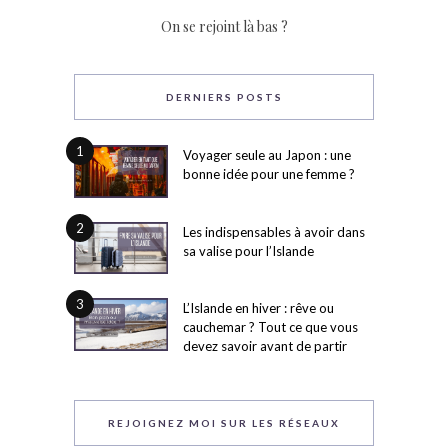
On se rejoint là bas ?
DERNIERS POSTS
1
Voyager seule au Japon : une
bonne idée pour une femme ?
2
Les indispensables à avoir dans
sa valise pour l’Islande
3
L’Islande en hiver : rêve ou
cauchemar ? Tout ce que vous
devez savoir avant de partir
REJOIGNEZ MOI SUR LES RÉSEAUX