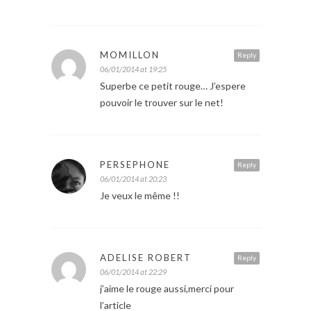
MOMILLON
Reply
06/01/2014 at 19:25
Superbe ce petit rouge… J’espere
pouvoir le trouver sur le net!
PERSEPHONE
Reply
06/01/2014 at 20:23
Je veux le même !!
ADELISE ROBERT
Reply
06/01/2014 at 22:29
j’aime le rouge aussi,merci pour
l’article