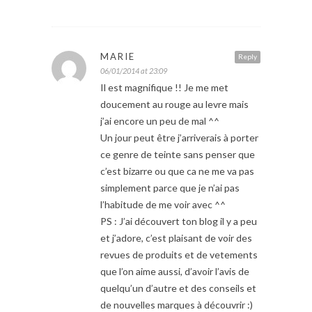
MARIE
Reply
06/01/2014 at 23:09
Il est magnifique !! Je me met
doucement au rouge au levre mais
j’ai encore un peu de mal ^^
Un jour peut être j’arriverais à porter
ce genre de teinte sans penser que
c’est bizarre ou que ca ne me va pas
simplement parce que je n’ai pas
l’habitude de me voir avec ^^
PS : J’ai découvert ton blog il y a peu
et j’adore, c’est plaisant de voir des
revues de produits et de vetements
que l’on aime aussi, d’avoir l’avis de
quelqu’un d’autre et des conseils et
de nouvelles marques à découvrir :)