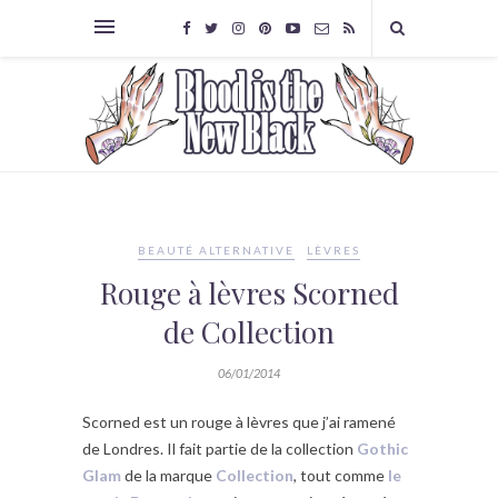
BEAUTÉ ALTERNATIVE
LÈVRES
Rouge à lèvres Scorned
de Collection
06/01/2014
Scorned est un rouge à lèvres que j’ai ramené
de Londres. Il fait partie de la collection
Gothic
Glam
de la marque
Collection
, tout comme
le