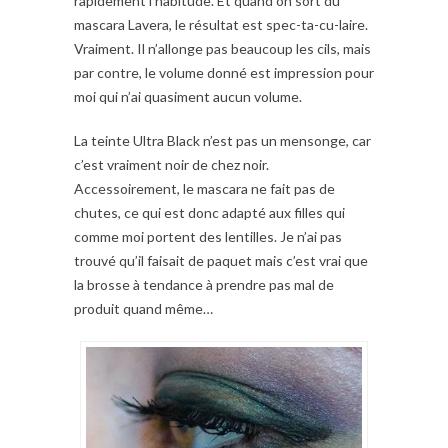
rapidement l’habitude. Et quand on sort du
mascara Lavera, le résultat est spec-ta-cu-laire.
Vraiment. Il n’allonge pas beaucoup les cils, mais
par contre, le volume donné est impression pour
moi qui n’ai quasiment aucun volume.
La teinte Ultra Black n’est pas un mensonge, car
c’est vraiment noir de chez noir.
Accessoirement, le mascara ne fait pas de
chutes, ce qui est donc adapté aux filles qui
comme moi portent des lentilles. Je n’ai pas
trouvé qu’il faisait de paquet mais c’est vrai que
la brosse à tendance à prendre pas mal de
produit quand même…