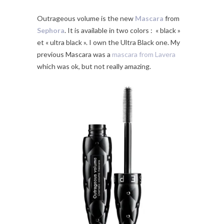
Outrageous volume is the new
Mascara
from
Sephora
. It is available in two colors : « black »
et « ultra black ». I own the Ultra Black one. My
previous Mascara was a
mascara from Lavera
which was ok, but not really amazing.