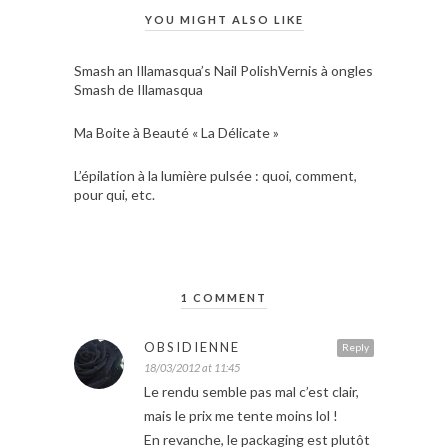
YOU MIGHT ALSO LIKE
Smash an Illamasqua’s Nail PolishVernis à ongles
Smash de Illamasqua
Ma Boite à Beauté « La Délicate »
L’épilation à la lumière pulsée : quoi, comment,
pour qui, etc.
1 COMMENT
OBSIDIENNE
Reply
18/03/2012 at 11:45
Le rendu semble pas mal c’est clair,
mais le prix me tente moins lol !
En revanche, le packaging est plutôt