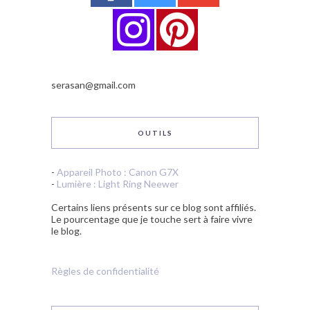
serasan@gmail.com
OUTILS
-
Appareil Photo : Canon G7X
-
Lumière : Light Ring Neewer
Certains liens présents sur ce blog sont affiliés.
Le pourcentage que je touche sert à faire vivre
le blog.
Règles de confidentialité