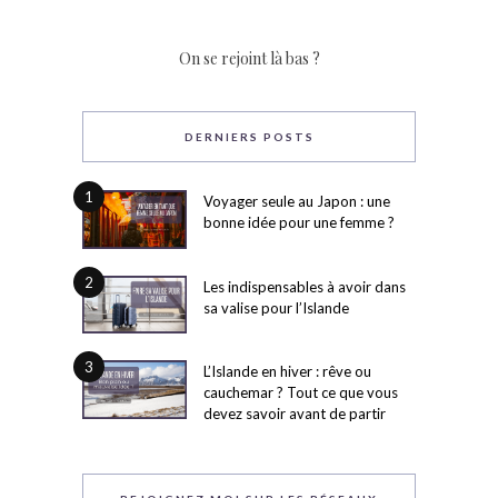
On se rejoint là bas ?
DERNIERS POSTS
1
Voyager seule au Japon : une
bonne idée pour une femme ?
2
Les indispensables à avoir dans
sa valise pour l’Islande
3
L’Islande en hiver : rêve ou
cauchemar ? Tout ce que vous
devez savoir avant de partir