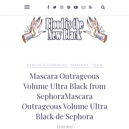
BEAUTÉ ALTERNATIVE
MASCARA
YEUX
Mascara Outrageous
Volume Ultra Black from
SephoraMascara
Outrageous Volume Ultra
Black de Sephora
15/03/2012