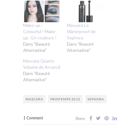
Make-up :
Mascara Le
Colourful ! Make-
Waterproof de
up : En couleurs !
Sephora
Dans "Beauté
Dans "Beauté
Alternative"
Alternative"
Mascara Quartz
Volume de Arcancil
Dans "Beauté
Alternative"
MASCARA
PRINTEMPS 2012
SEPHORA
1 Comment
Share