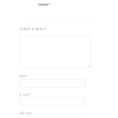
sympa !
LEAVE A REPLY
Nom
*
E-mail
*
Site web