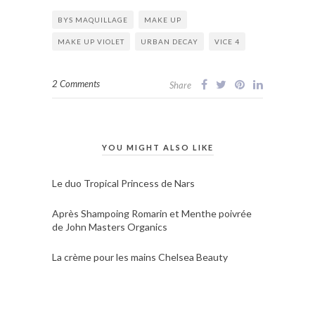
BYS MAQUILLAGE
MAKE UP
MAKE UP VIOLET
URBAN DECAY
VICE 4
2 Comments
Share
YOU MIGHT ALSO LIKE
Le duo Tropical Princess de Nars
Après Shampoing Romarin et Menthe poivrée
de John Masters Organics
La crème pour les mains Chelsea Beauty