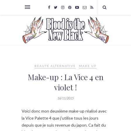
BEAUTÉ ALTERNATIVE
MAKE UP
Make-up : La Vice 4 en
violet !
16/11/2015
Voici donc mon deuxième make-up réalisé avec
la Vice Palette 4 que j’utilise tous les jours
depuis que je suis revenue du japon. Ca fait du