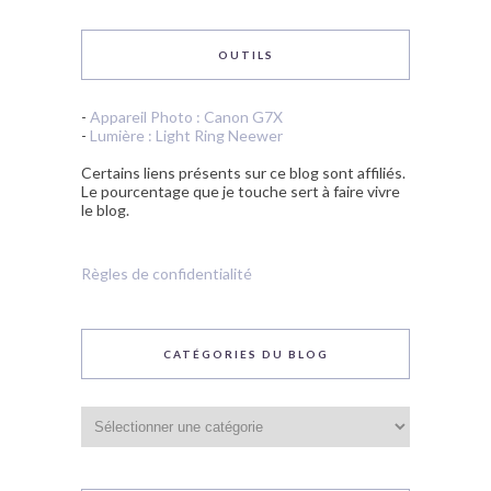
OUTILS
-
Appareil Photo : Canon G7X
-
Lumière : Light Ring Neewer
Certains liens présents sur ce blog sont affiliés.
Le pourcentage que je touche sert à faire vivre
le blog.
Règles de confidentialité
CATÉGORIES DU BLOG
Catégories
du
blog