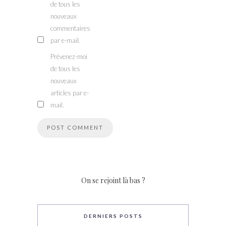
de tous les
nouveaux
commentaires
par e-mail.
Prévenez-moi
de tous les
nouveaux
articles par e-
mail.
On se rejoint là bas ?
DERNIERS POSTS