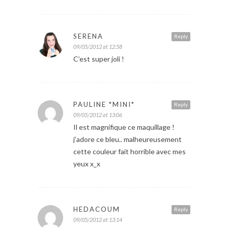
SERENA
Reply
09/05/2012 at 12:58
C’est super joli !
PAULINE *MINI*
Reply
09/05/2012 at 13:06
Il est magnifique ce maquillage !
j’adore ce bleu.. malheureusement
cette couleur fait horrible avec mes
yeux x_x
HEDACOUM
Reply
09/05/2012 at 13:14