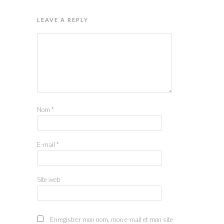
LEAVE A REPLY
Nom
*
E-mail
*
Site web
Enregistrer mon nom, mon e-mail et mon site