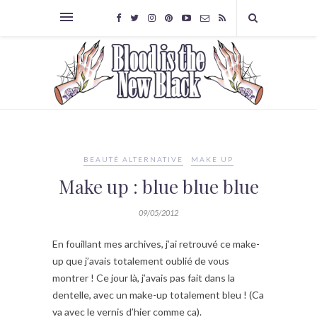
BEAUTÉ ALTERNATIVE
MAKE UP
Make up : blue blue blue
09/05/2012
En fouillant mes archives, j’ai retrouvé ce make-
up que j’avais totalement oublié de vous
montrer ! Ce jour là, j’avais pas fait dans la
dentelle, avec un make-up totalement bleu ! (Ca
va avec le vernis d’hier comme ca).