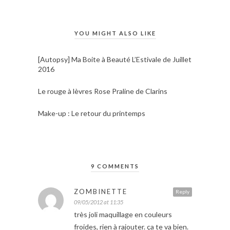
YOU MIGHT ALSO LIKE
[Autopsy] Ma Boite à Beauté L’Estivale de Juillet
2016
Le rouge à lèvres Rose Praline de Clarins
Make-up : Le retour du printemps
9 COMMENTS
ZOMBINETTE
Reply
09/05/2012 at 11:35
très joli maquillage en couleurs
froides, rien à rajouter. ça te va bien.