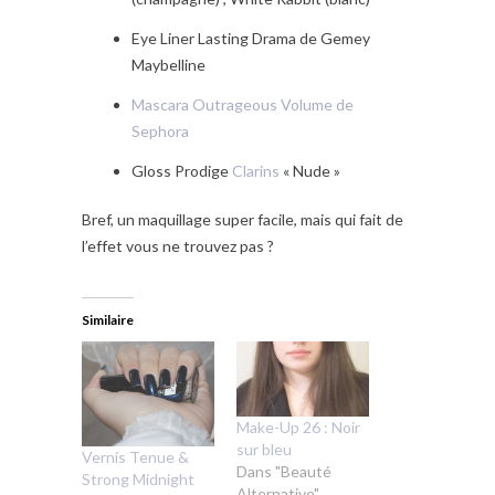
Eye Liner Lasting Drama de Gemey
Maybelline
Mascara Outrageous Volume de
Sephora
Gloss Prodige
Clarins
« Nude »
Bref, un maquillage super facile, mais qui fait de
l’effet vous ne trouvez pas ?
Similaire
Make-Up 26 : Noir
sur bleu
Vernis Tenue &
Dans "Beauté
Strong Midnight
Alternative"