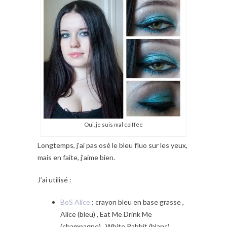
Oui, je suis mal coiffée
Longtemps, j’ai pas osé le bleu fluo sur les yeux,
mais en faite, j’aime bien.
J’ai utilisé :
BoS Alice
: crayon bleu en base grasse ,
Alice (bleu) , Eat Me Drink Me
(champagne) , White Rabbit (blanc)