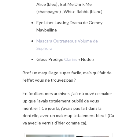
Alice (bleu) , Eat Me Drink Me
(champagne) , White Rabbit (blanc)
Eye Liner Lasting Drama de Gemey
Maybelline
Mascara Outrageous Volume de
Sephora
Gloss Prodige
Clarins
« Nude »
Bref, un maquillage super facile, mais qui fait de
l’effet vous ne trouvez pas ?
En fouillant mes archives, j’ai retrouvé ce make-
up que j’avais totalement oublié de vous
montrer ! Ce jour là, j’avais pas fait dans la
dentelle, avec un make-up totalement bleu ! (Ca
va avec le vernis d’hier comme ca).