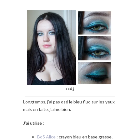
Oui, j
Longtemps, j’ai pas osé le bleu fluo sur les yeux,
mais en faite, j’aime bien.
J’ai utilisé :
BoS Alice
: crayon bleu en base grasse ,