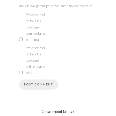
dans le navigateur pour mon prochain commentaire.
Prévenez-moi
de tous les
nouveaux
commentaires
par e-mail.
Prévenez-moi
de tous les
nouveaux
articles par e-
mail.
On se rejoint là bas ?