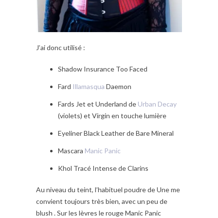
J’ai donc utilisé :
Shadow Insurance Too Faced
Fard
Illamasqua
Daemon
Fards Jet et Underland de
Urban Decay
(violets) et Virgin en touche lumière
Eyeliner Black Leather de Bare Mineral
Mascara
Manic Panic
Khol Tracé Intense de Clarins
Au niveau du teint, l’habituel poudre de Une me
convient toujours très bien, avec un peu de
blush . Sur les lèvres le rouge Manic Panic