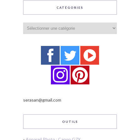
CATÉGORIES
Catégories
serasan@gmail.com
OUTILS
-
Appareil Photo : Canon G7X