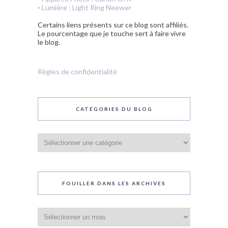
-
Lumière : Light Ring Neewer
Certains liens présents sur ce blog sont affiliés.
Le pourcentage que je touche sert à faire vivre
le blog.
Règles de confidentialité
CATÉGORIES DU BLOG
Catégories
du
blog
FOUILLER DANS LES ARCHIVES
Fouiller
dans