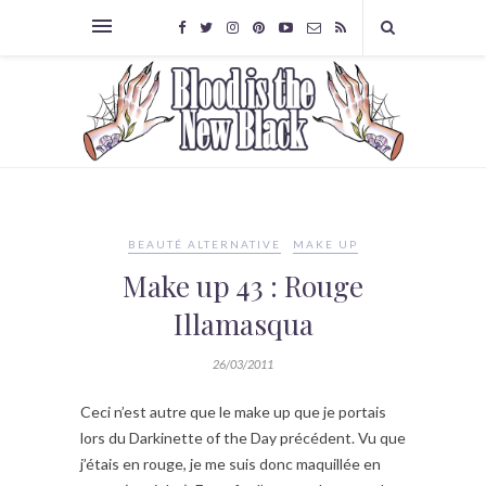
BEAUTÉ ALTERNATIVE
MAKE UP
Make up 43 : Rouge
Illamasqua
26/03/2011
Ceci n’est autre que le make up que je portais
lors du Darkinette of the Day précédent. Vu que
j’étais en rouge, je me suis donc maquillée en