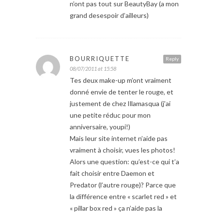
n’ont pas tout sur BeautyBay (a mon
grand desespoir d’ailleurs)
BOURRIQUETTE
Reply
08/07/2011 at 15:58
Tes deux make-up m’ont vraiment
donné envie de tenter le rouge, et
justement de chez Illamasqua (j’ai
une petite réduc pour mon
anniversaire, youpi!)
Mais leur site internet n’aide pas
vraiment à choisir, vues les photos!
Alors une question: qu’est-ce qui t’a
fait choisir entre Daemon et
Predator (l’autre rouge)? Parce que
la différence entre « scarlet red » et
« pillar box red » ça n’aide pas la