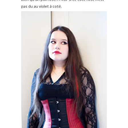
pas du au violet à coté.