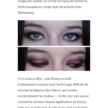
rouge (et violet). Et ce fut l’occase de tester le
fard à paupières rouge que j’ai acheté chez
Illamasqua.
Il n’y a pas a dire , cela flashe un poil.
Evidemment comme tout fard rouge difficile de
trouver la balance des blancs qui rendra
correctement la couleur … Enfin, j’en suis assez
contente surtout niveau application et tenue
bien qu’un poil rosé. A voir si ce coté rosé n’est