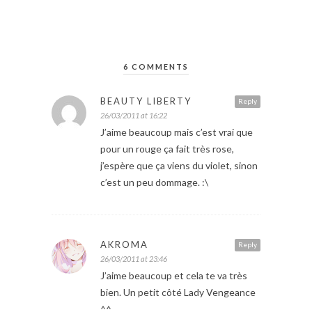
6 COMMENTS
BEAUTY LIBERTY
Reply
26/03/2011 at 16:22
J’aime beaucoup mais c’est vrai que
pour un rouge ça fait très rose,
j’espère que ça viens du violet, sinon
c’est un peu dommage. :\
AKROMA
Reply
26/03/2011 at 23:46
J’aime beaucoup et cela te va très
bien. Un petit côté Lady Vengeance
^^