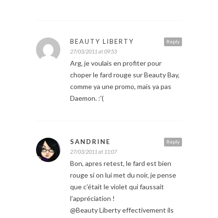
BEAUTY LIBERTY
Reply
27/03/2011 at 09:53
Arg, je voulais en profiter pour
choper le fard rouge sur Beauty Bay,
comme ya une promo, mais ya pas
Daemon. :'(
SANDRINE
Reply
27/03/2011 at 11:07
Bon, apres retest, le fard est bien
rouge si on lui met du noir, je pense
que c’était le violet qui faussait
l’appréciation !
@Beauty Liberty effectivement ils