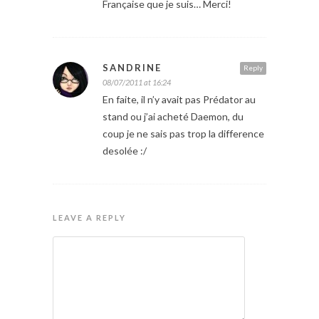
Française que je suis… Merci!
SANDRINE
Reply
08/07/2011 at 16:24
En faite, il n’y avait pas Prédator au
stand ou j’ai acheté Daemon, du
coup je ne sais pas trop la difference
desolée :/
LEAVE A REPLY