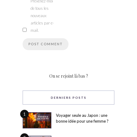
Prévenez-moi
de tous les
nouveaux
articles par e-
mail.
On se rejoint là bas ?
DERNIERS POSTS
1
Voyager seule au Japon : une
bonne idée pour une femme ?