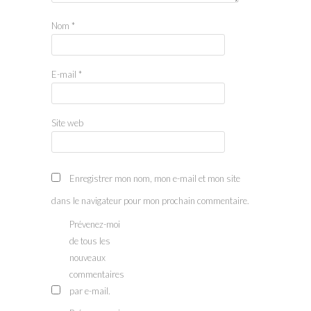
Nom
*
E-mail
*
Site web
Enregistrer mon nom, mon e-mail et mon site
dans le navigateur pour mon prochain commentaire.
Prévenez-moi
de tous les
nouveaux
commentaires
par e-mail.