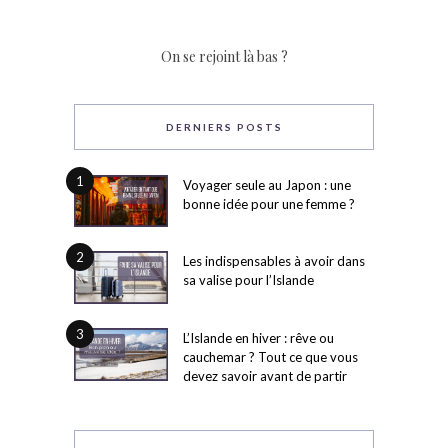
On se rejoint là bas ?
DERNIERS POSTS
1
Voyager seule au Japon : une
bonne idée pour une femme ?
2
Les indispensables à avoir dans
sa valise pour l’Islande
3
L’Islande en hiver : rêve ou
cauchemar ? Tout ce que vous
devez savoir avant de partir