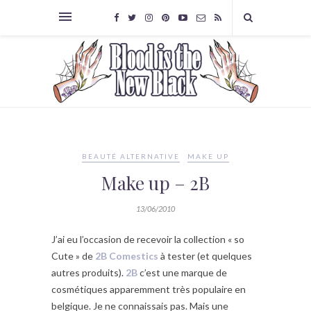
BEAUTÉ ALTERNATIVE
MAKE UP
Make up – 2B
13/06/2010
J’ai eu l’occasion de recevoir la collection « so
Cute » de
2B Comestics
à tester (et quelques
autres produits).
2B
c’est une marque de
cosmétiques apparemment très populaire en
belgique. Je ne connaissais pas. Mais une