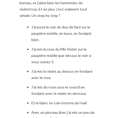
bureau, et j’aime bien les harmonies de
violet/rose. Et en plus c’est vraiment tout
simple. Un step by step ?
J’ai posé le noir du duo de fard sur la
paupière mobile, en base, en fondant
bien.
J’ai mis le rose du Mix Violet sur la
paupière mobile (par dessus le noir si
vous suivez !)
J’ai mis le violet au dessus en fondant
avec le rose
J’ai mis du rose sous le sourcil en
fondant avec le violet en dessous
Et le blanc en coin interne de l’oeil
Avec un pinceau liner j’ai mis un peu de