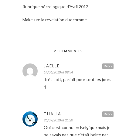
Rubrique nécrologique d’Avril 2012
Make-up: la revelation duochrome
2 COMMENTS
JAELLE
Reply
14/06/2010 at 09:34
Très soft, parfait pour tout les jours
:)
THALIA
Reply
26/07/2010 at 21:20
Oui c’est connu en Belgique mais je
ne savais pas que c’était belge par