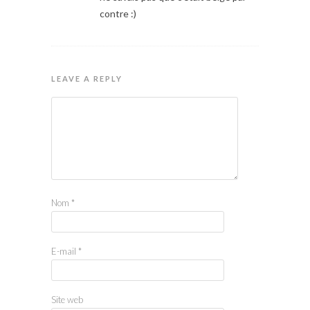
contre :)
LEAVE A REPLY
Nom
*
E-mail
*
Site web