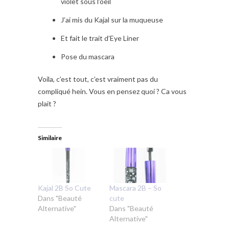
violet sous l’oeil
J’ai mis du Kajal sur la muqueuse
Et fait le trait d’Eye Liner
Pose du mascara
Voila, c’est tout, c’est vraiment pas du
compliqué hein. Vous en pensez quoi ? Ca vous
plait ?
Similaire
Kajal 2B So Cute
Mascara 2B – So
Dans "Beauté
cute
Alternative"
Dans "Beauté
Alternative"