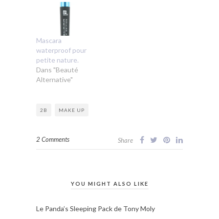
Mascara
waterproof pour
petite nature.
Dans "Beauté
Alternative"
2B
MAKE UP
2 Comments
Share
YOU MIGHT ALSO LIKE
Le Panda’s Sleeping Pack de Tony Moly